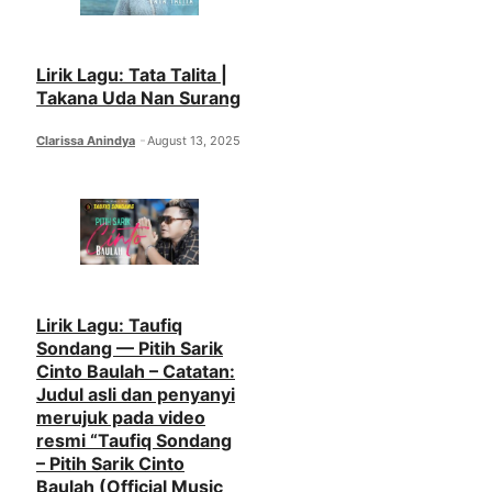
Lirik Lagu: Tata Talita |
Takana Uda Nan Surang
Clarissa Anindya
August 13, 2025
Lirik Lagu: Taufiq
Sondang — Pitih Sarik
Cinto Baulah – Catatan:
Judul asli dan penyanyi
merujuk pada video
resmi “Taufiq Sondang
– Pitih Sarik Cinto
Baulah (Official Music