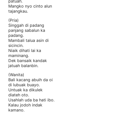
patuah.
Mangko nyo cinto alun
tajangkau.
(Pria)
Singgah di padang
panjang sabalun ka
padang.
Mambali talua asin di
sicincin.
Niaik dihati lai ka
maminang.
Dek bansaik kandak
jatuah balanbin.
(Wanita)
Bali kacang abuih da oi
di lubuak buayo.
Untuak ka dikulek
diateh oto.
Usahlah uda ba hati ibo.
Kalau jodoh indak
kamano.