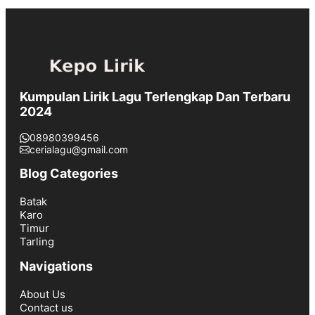
Kumpulan Lirik Lagu Terlengkap Dan Terbaru
2024
08980399456
cerialagu@gmail.com
Blog Categories
Batak
Karo
Timur
Tarling
Navigations
About Us
Contact us