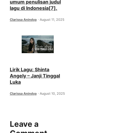
umum penulisan judul
lagu di Indonesia[7].
Clarissa Anindya
August 11, 2025
Lirik Lagu: Shinta
Angely – Janji Tinggal
Luka
Clarissa Anindya
August 10, 2025
Leave a