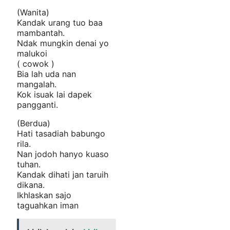
(Wanita)
Kandak urang tuo baa
mambantah.
Ndak mungkin denai yo
malukoi
( cowok )
Bia lah uda nan
mangalah.
Kok isuak lai dapek
pangganti.
(Berdua)
Hati tasadiah babungo
rila.
Nan jodoh hanyo kuaso
tuhan.
Kandak dihati jan taruih
dikana.
Ikhlaskan sajo
taguahkan iman