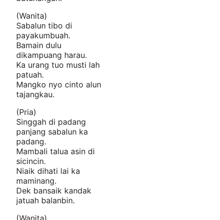
(Wanita)
Sabalun tibo di
payakumbuah.
Bamain dulu
dikampuang harau.
Ka urang tuo musti lah
patuah.
Mangko nyo cinto alun
tajangkau.
(Pria)
Singgah di padang
panjang sabalun ka
padang.
Mambali talua asin di
sicincin.
Niaik dihati lai ka
maminang.
Dek bansaik kandak
jatuah balanbin.
(Wanita)