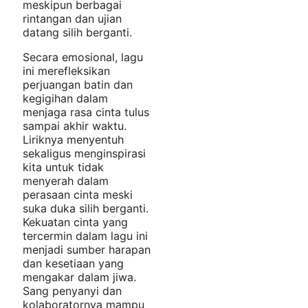
meskipun berbagai
rintangan dan ujian
datang silih berganti.
Secara emosional, lagu
ini merefleksikan
perjuangan batin dan
kegigihan dalam
menjaga rasa cinta tulus
sampai akhir waktu.
Liriknya menyentuh
sekaligus menginspirasi
kita untuk tidak
menyerah dalam
perasaan cinta meski
suka duka silih berganti.
Kekuatan cinta yang
tercermin dalam lagu ini
menjadi sumber harapan
dan kesetiaan yang
mengakar dalam jiwa.
Sang penyanyi dan
kolaboratornya mampu