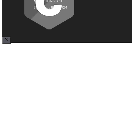
Kepolirik.Com
Best Lyrics Blog 2024
Close