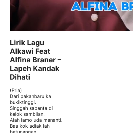
Lirik Lagu
Alkawi Feat
Alfina Braner –
Lapeh Kandak
Dihati
(Pria)
Dari pakanbaru ka
bukiktinggi.
Singgah sabanta di
kelok sambilan.
Alah lamo uda mananti.
Baa kok adiak lah
batunangan.