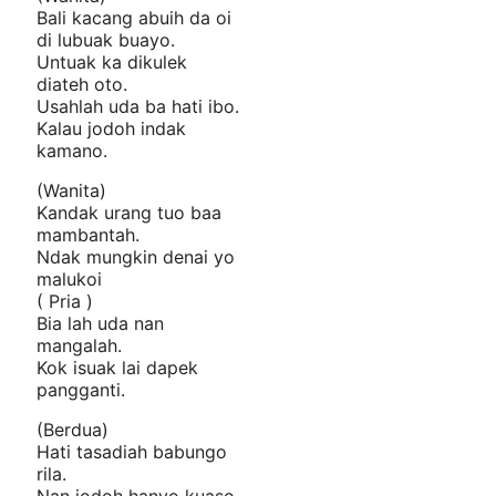
Bali kacang abuih da oi
di lubuak buayo.
Untuak ka dikulek
diateh oto.
Usahlah uda ba hati ibo.
Kalau jodoh indak
kamano.
(Wanita)
Kandak urang tuo baa
mambantah.
Ndak mungkin denai yo
malukoi
( Pria )
Bia lah uda nan
mangalah.
Kok isuak lai dapek
pangganti.
(Berdua)
Hati tasadiah babungo
rila.