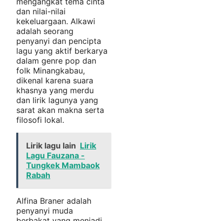
mengangkat tema cinta
dan nilai-nilai
kekeluargaan. Alkawi
adalah seorang
penyanyi dan pencipta
lagu yang aktif berkarya
dalam genre pop dan
folk Minangkabau,
dikenal karena suara
khasnya yang merdu
dan lirik lagunya yang
sarat akan makna serta
filosofi lokal.
Lirik lagu lain
Lirik
Lagu Fauzana -
Tungkek Mambaok
Rabah
Alfina Braner adalah
penyanyi muda
berbakat yang menjadi