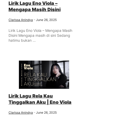
Lirik Lagu Eno Viola –
Mengapa Masih Disini
Clarissa Anindya
June 26, 2025
Lirik Lagu Eno Viola – Mengapa Masih
Disini Mengapa masih di sini Sedang
hatimu bukan ...
Lirik Lagu Rela Kau
Tinggalkan Aku | Eno Viola
Clarissa Anindya
June 26, 2025