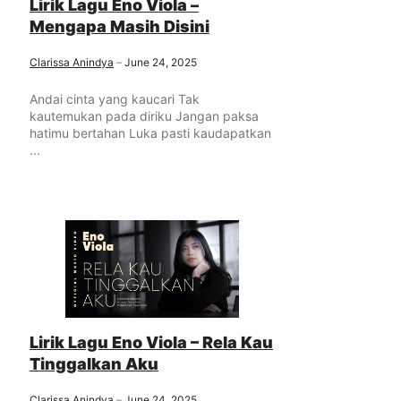
Lirik Lagu Eno Viola –
Mengapa Masih Disini
Clarissa Anindya
June 24, 2025
Andai cinta yang kaucari Tak
kautemukan pada diriku Jangan paksa
hatimu bertahan Luka pasti kaudapatkan
...
Lirik Lagu Eno Viola – Rela Kau
Tinggalkan Aku
Clarissa Anindya
June 24, 2025