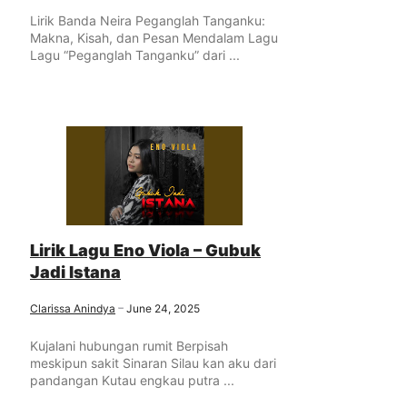
Lirik Banda Neira Peganglah Tanganku:
Makna, Kisah, dan Pesan Mendalam Lagu
Lagu “Peganglah Tanganku” dari ...
Lirik Lagu Eno Viola – Gubuk
Jadi Istana
Clarissa Anindya
June 24, 2025
Kujalani hubungan rumit Berpisah
meskipun sakit Sinaran Silau kan aku dari
pandangan Kutau engkau putra ...