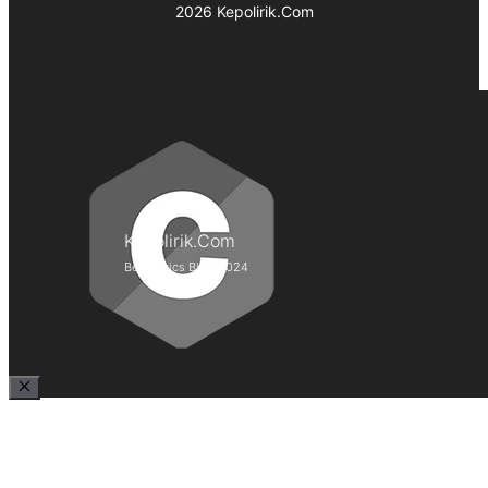
2026 Kepolirik.Com
Kepolirik.Com
Best Lyrics Blog 2024
Close