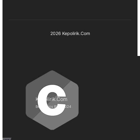
2026 Kepolirik.Com
Kepolirik.Com
Best Lyrics Blog 2024