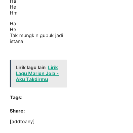
Ha
He
Hm
Ha
He
Tak mungkin gubuk jadi
istana
Lirik lagu lain
Lirik
Lagu Marion Jola -
Aku Takdirmu
Tags:
Share:
[addtoany]