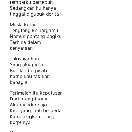
tempatku berteduh
Sedangkan ku hanya
tinggal digubuk derita
Meski kutau
Tengtang keluargamu
Namun pantang bagiku
Terhina dalam
kenyataan
Tulusnya hati
Yang aku pinta
Biar lah berpisah
Karna kau tak kan
bahagia
Terimalah itu keputusan
Dari orang tuamu
Aku mundur saja
Kita yang jauh berbeda
Karna engkau orang
berpunya