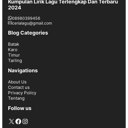
Kumpulan Lirik Lagu Terlengkap Dan Terbaru
2024
08980399456
cerialagu@gmail.com
Blog Categories
Batak
Karo
Timur
Tarling
Navigations
About Us
Contact us
Privacy Policy
Tentang
Follow us
X
Facebook
Instagram