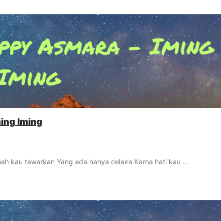
ming Iming
nah kau tawarkan Yang ada hanya celaka Karna hati kau ...