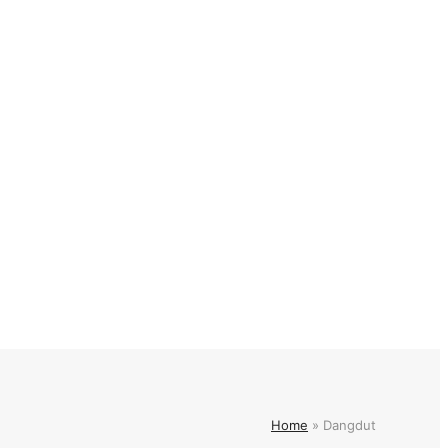
Home
»
Dangdut