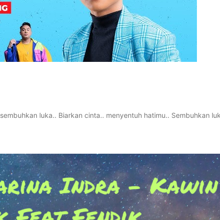
. sembuhkan luka.. Biarkan cinta.. menyentuh hatimu.. Sembuhkan luka