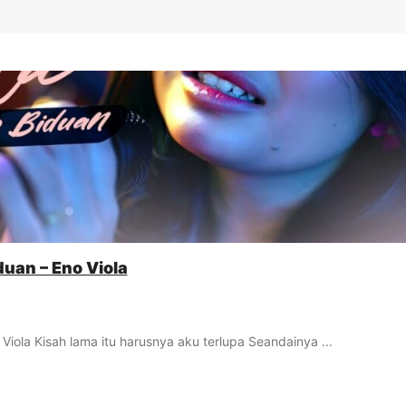
duan – Eno Viola
Viola Kisah lama itu harusnya aku terlupa Seandainya ...