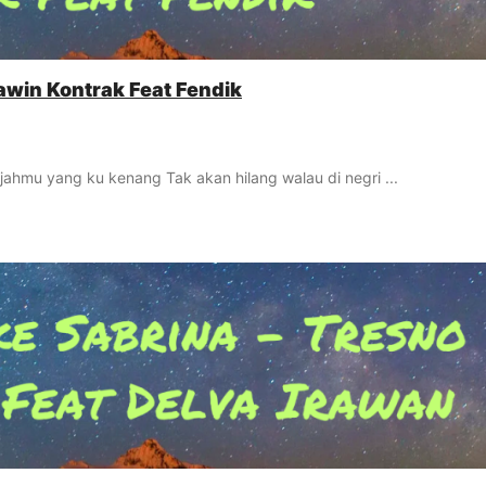
Kawin Kontrak Feat Fendik
ahmu yang ku kenang Tak akan hilang walau di negri ...