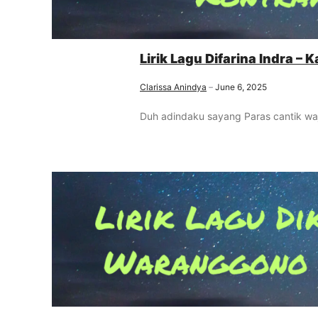
Lirik Lagu Difarina Indra – 
Clarissa Anindya
June 6, 2025
Duh adindaku sayang Paras cantik waj