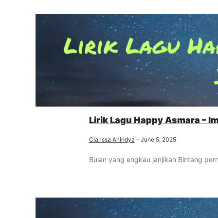
Lirik Lagu Happy Asmara – I
Clarissa Anindya
June 5, 2025
Bulan yang engkau janjikan Bintang per