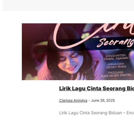
Lirik Lagu Cinta Seorang Bi
Clarissa Anindya
June 26, 2025
Lirik Lagu Cinta Seorang Biduan – Eno 