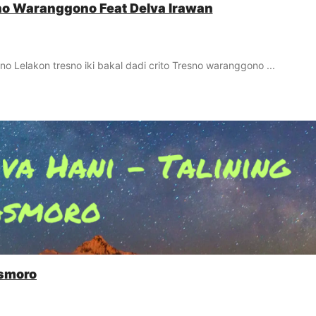
sno Waranggono Feat Delva Irawan
o Lelakon tresno iki bakal dadi crito Tresno waranggono ...
Asmoro