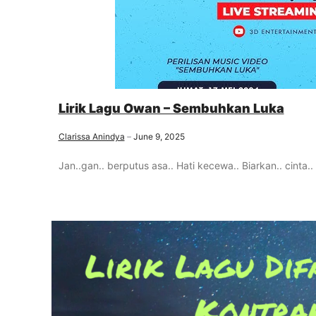
Lirik Lagu Owan – Sembuhkan Luka
Clarissa Anindya
June 9, 2025
Jan..gan.. berputus asa.. Hati kecewa.. Biarkan.. cinta.