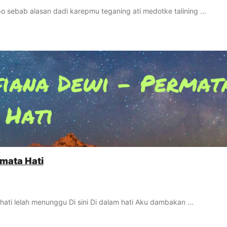
o sebab alasan dadi karepmu teganing ati medotke talining ...
rmata Hati
ati lelah menunggu Di sini Di dalam hati Aku dambakan ...