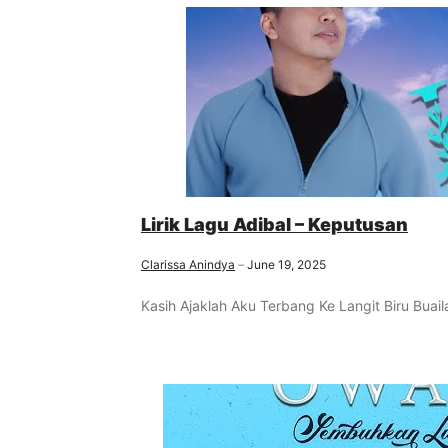
Lirik Lagu Adibal – Keputusan
Clarissa Anindya
June 19, 2025
Kasih Ajaklah Aku Terbang Ke Langit Biru Bua