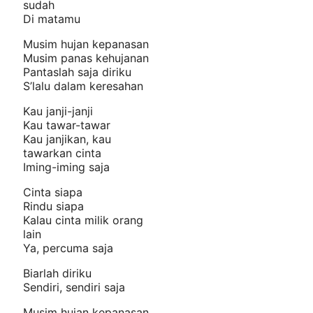
sudah
Di matamu
Musim hujan kepanasan
Musim panas kehujanan
Pantaslah saja diriku
S’lalu dalam keresahan
Kau janji-janji
Kau tawar-tawar
Kau janjikan, kau
tawarkan cinta
Iming-iming saja
Cinta siapa
Rindu siapa
Kalau cinta milik orang
lain
Ya, percuma saja
Biarlah diriku
Sendiri, sendiri saja
Musim hujan kepanasan