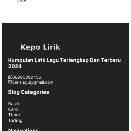
Kumpulan Lirik Lagu Terlengkap Dan Terbaru
2024
08980399456
cerialagu@gmail.com
Blog Categories
Batak
Karo
Timur
Tarling
Navigations