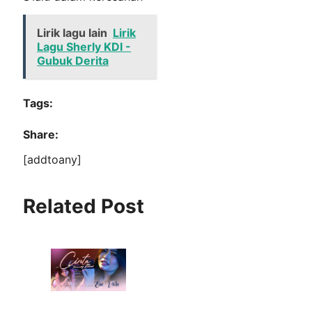
Lirik lagu lain
Lirik
Lagu Sherly KDI -
Gubuk Derita
Tags:
Share:
[addtoany]
Related Post