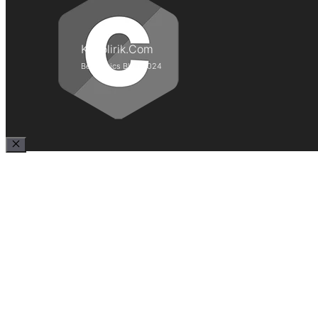
Kepolirik.Com
Best Lyrics Blog 2024
Close