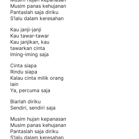
Musim panas kehujanan
Pantaslah saja diriku
S’lalu dalam keresahan
Kau janji-janji
Kau tawar-tawar
Kau janjikan, kau
tawarkan cinta
Iming-iming saja
Cinta siapa
Rindu siapa
Kalau cinta milik orang
lain
Ya, percuma saja
Biarlah diriku
Sendiri, sendiri saja
Musim hujan kepanasan
Musim panas kehujanan
Pantaslah saja diriku
S’lalu dalam keresahan