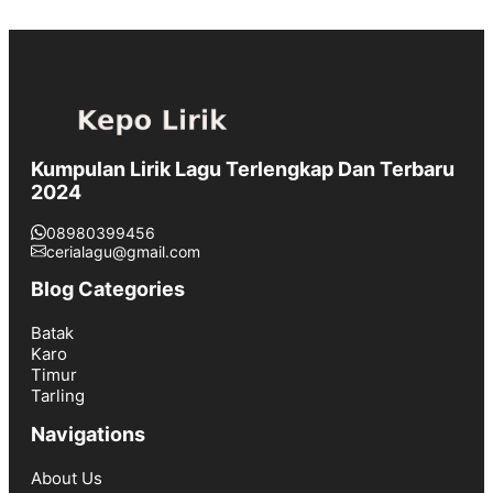
Kumpulan Lirik Lagu Terlengkap Dan Terbaru
2024
08980399456
cerialagu@gmail.com
Blog Categories
Batak
Karo
Timur
Tarling
Navigations
About Us