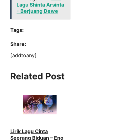
Lagu Shinta Arsinta
- Berjuang Dewe
Tags:
Share:
[addtoany]
Related Post
Lirik Lagu Cinta
Seorang Biduan – Eno