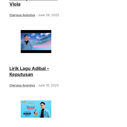
Viola
Clarissa Anindya
June 26, 2025
Lirik Lagu Adibal –
Keputusan
Clarissa Anindya
June 19, 2025