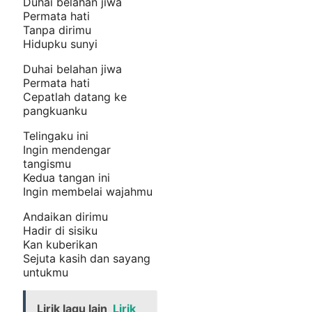
Duhai belahan jiwa
Permata hati
Tanpa dirimu
Hidupku sunyi
Duhai belahan jiwa
Permata hati
Cepatlah datang ke
pangkuanku
Telingaku ini
Ingin mendengar
tangismu
Kedua tangan ini
Ingin membelai wajahmu
Andaikan dirimu
Hadir di sisiku
Kan kuberikan
Sejuta kasih dan sayang
untukmu
Lirik lagu lain
Lirik