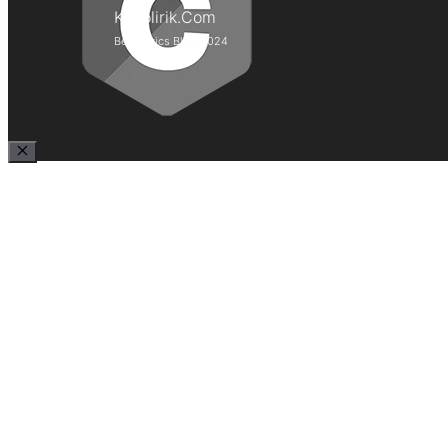
Kepolirik.Com
Best Lyrics Blog 2024
Close