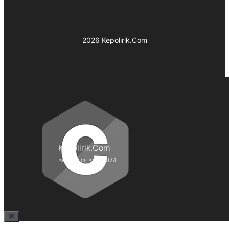
2026 Kepolirik.Com
Kepolirik.Com
Best Lyrics Blog 2024
Close