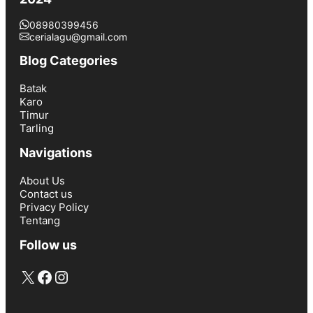
08980399456
cerialagu@gmail.com
Blog Categories
Batak
Karo
Timur
Tarling
Navigations
About Us
Contact us
Privacy Policy
Tentang
Follow us
X
Facebook
Instagram