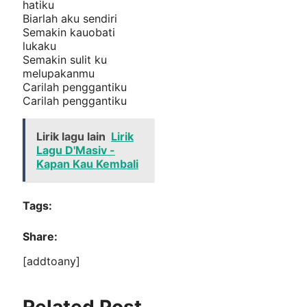
hatiku
Biarlah aku sendiri
Semakin kauobati
lukaku
Semakin sulit ku
melupakanmu
Carilah penggantiku
Carilah penggantiku
Lirik lagu lain
Lirik
Lagu D'Masiv -
Kapan Kau Kembali
Tags:
Share:
[addtoany]