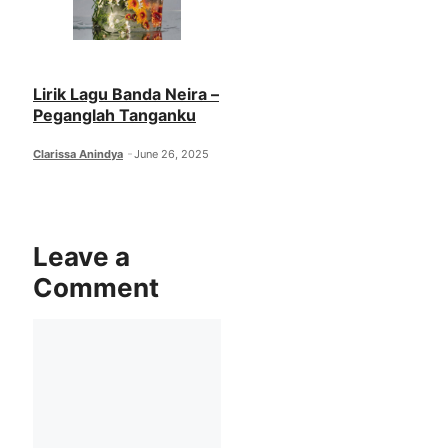
Lirik Lagu Banda Neira –
Peganglah Tanganku
Clarissa Anindya
June 26, 2025
Leave a
Comment
Comment