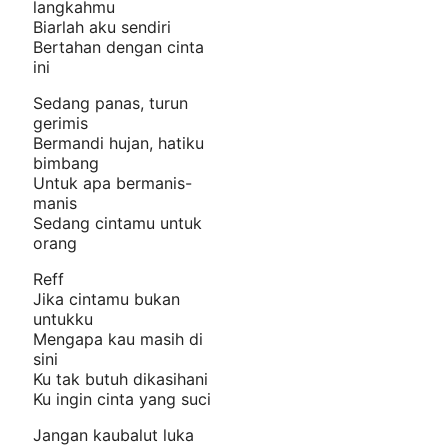
langkahmu
Biarlah aku sendiri
Bertahan dengan cinta
ini
Sedang panas, turun
gerimis
Bermandi hujan, hatiku
bimbang
Untuk apa bermanis-
manis
Sedang cintamu untuk
orang
Reff
Jika cintamu bukan
untukku
Mengapa kau masih di
sini
Ku tak butuh dikasihani
Ku ingin cinta yang suci
Jangan kaubalut luka