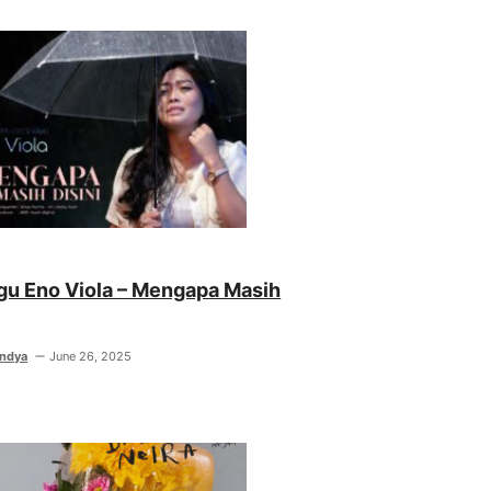
agu Eno Viola – Mengapa Masih
indya
June 26, 2025