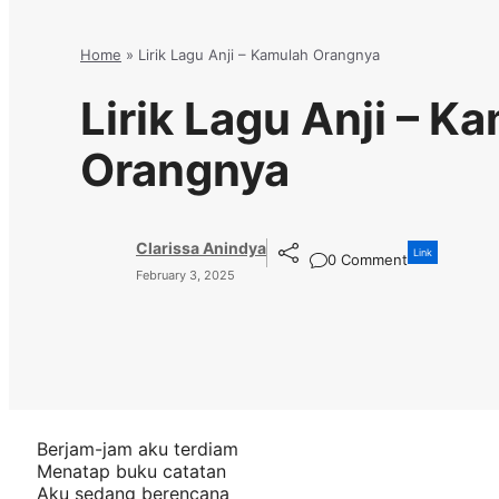
Home
»
Lirik Lagu Anji – Kamulah Orangnya
Lirik Lagu Anji – K
Orangnya
Clarissa Anindya
Link
0 Comment
February 3, 2025
Berjam-jam aku terdiam
Menatap buku catatan
Aku sedang berencana