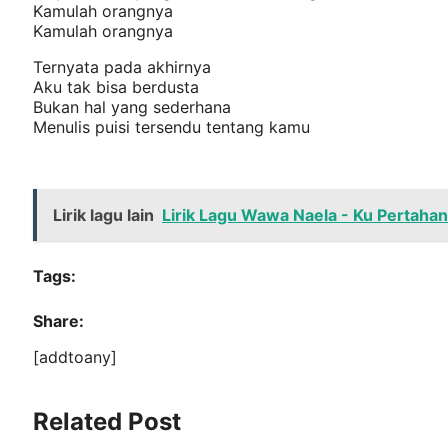
Kamulah orangnya
Kamulah orangnya
Ternyata pada akhirnya
Aku tak bisa berdusta
Bukan hal yang sederhana
Menulis puisi tersendu tentang kamu
Lirik lagu lain
Lirik Lagu Wawa Naela - Ku Pertah
Tags:
Share:
[addtoany]
Related Post