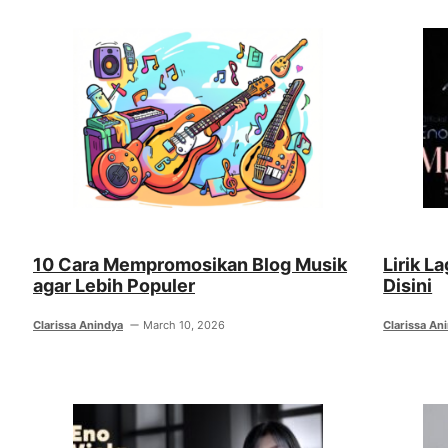
10 Cara Mempromosikan Blog Musik
Lirik L
agar Lebih Populer
Disini
Clarissa Anindya
March 10, 2026
Clarissa An