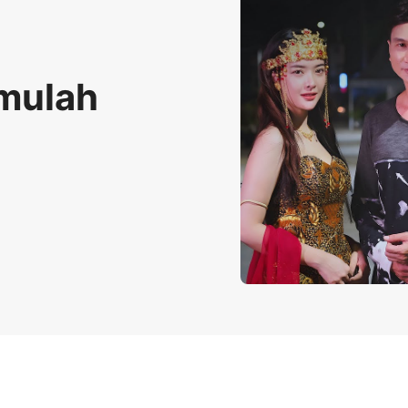
amulah