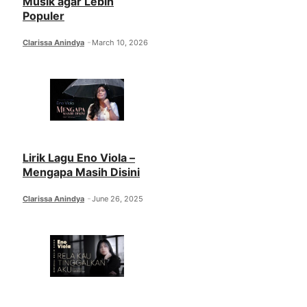
Musik agar Lebih
Populer
Clarissa Anindya
March 10, 2026
Lirik Lagu Eno Viola –
Mengapa Masih Disini
Clarissa Anindya
June 26, 2025