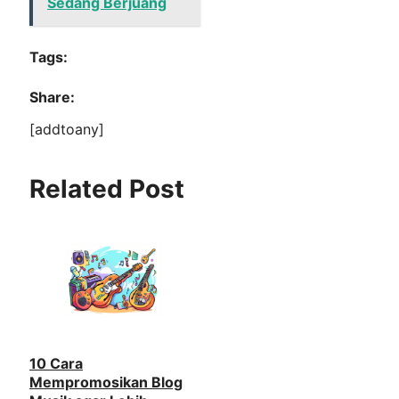
Sedang Berjuang
Tags:
Share:
[addtoany]
Related Post
10 Cara
Mempromosikan Blog