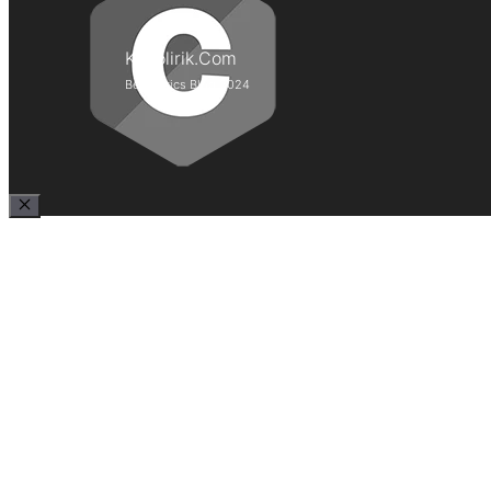
Kepolirik.Com
Best Lyrics Blog 2024
Close