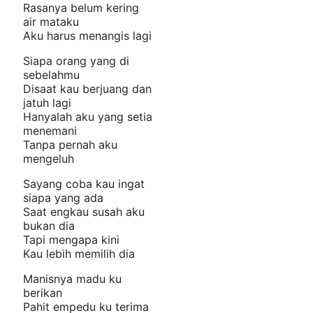
Rasanya belum kering
air mataku
Aku harus menangis lagi
Siapa orang yang di
sebelahmu
Disaat kau berjuang dan
jatuh lagi
Hanyalah aku yang setia
menemani
Tanpa pernah aku
mengeluh
Sayang coba kau ingat
siapa yang ada
Saat engkau susah aku
bukan dia
Tapi mengapa kini
Kau lebih memilih dia
Manisnya madu ku
berikan
Pahit empedu ku terima