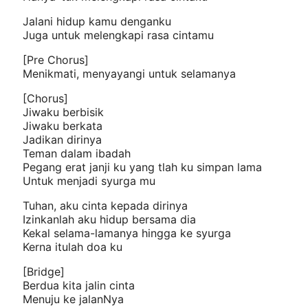
Jalani hidup kamu denganku
Juga untuk melengkapi rasa cintamu
[Pre Chorus]
Menikmati, menyayangi untuk selamanya
[Chorus]
Jiwaku berbisik
Jiwaku berkata
Jadikan dirinya
Teman dalam ibadah
Pegang erat janji ku yang tlah ku simpan lama
Untuk menjadi syurga mu
Tuhan, aku cinta kepada dirinya
Izinkanlah aku hidup bersama dia
Kekal selama-lamanya hingga ke syurga
Kerna itulah doa ku
[Bridge]
Berdua kita jalin cinta
Menuju ke jalanNya