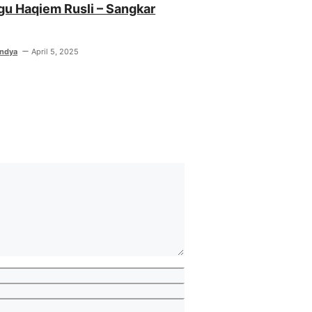
agu Haqiem Rusli – Sangkar
indya
April 5, 2025