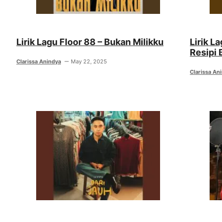
Lirik Lagu Floor 88 – Bukan Milikku
Lirik L
Resipi 
Clarissa Anindya
May 22, 2025
Clarissa An