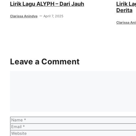
Lirik Lagu ALYPH – Dari Jauh
Lirik L
Derita
Clarissa Anindya
April 7, 2025
Clarissa An
Leave a Comment
Comment
Name
Email
Website