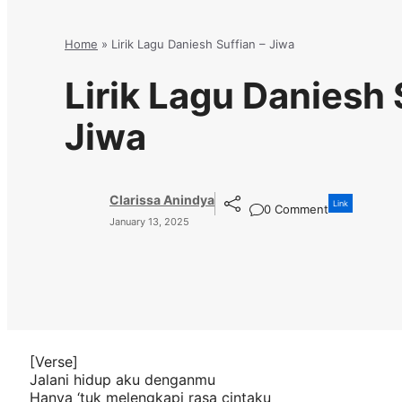
Home
»
Lirik Lagu Daniesh Suffian – Jiwa
Lirik Lagu Daniesh 
Jiwa
Clarissa Anindya
Link
0 Comment
January 13, 2025
[Verse]
Jalani hidup aku denganmu
Hanya ‘tuk melengkapi rasa cintaku