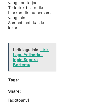
yang kan terjadi
Terkutuk bila diriku
biarkan dirimu bersama
yang lain
Sampai mati kan ku
kejar
Lirik lagu lain
Lirik
Lagu Yollanda -
Ingin Segera
Bertemu
Tags:
Share:
[addtoany]