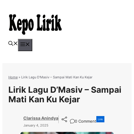
Skip
to
content
Menu
Home
»
Lirik Lagu D’Masiv – Sampai Mati Kan Ku Kejar
Lirik Lagu D’Masiv – Sampai
Mati Kan Ku Kejar
Clarissa Anindya
Link
0 Comment
January 4, 2025