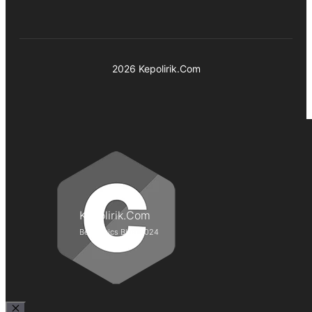
2026 Kepolirik.Com
Kepolirik.Com
Best Lyrics Blog 2024