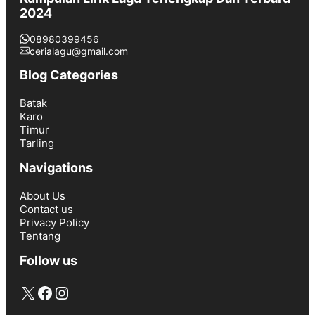
2024
08980399456
cerialagu@gmail.com
Blog Categories
Batak
Karo
Timur
Tarling
Navigations
About Us
Contact us
Privacy Policy
Tentang
Follow us
X
Facebook
Instagram