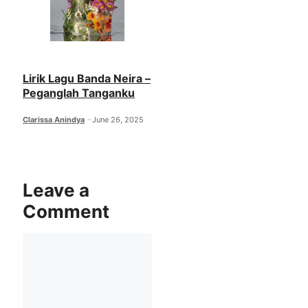
Lirik Lagu Banda Neira –
Peganglah Tanganku
Clarissa Anindya
June 26, 2025
Leave a
Comment
Comment