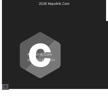
2026 Kepolirik.Com
Kepolirik.Com
Best Lyrics Blog 2024
Close