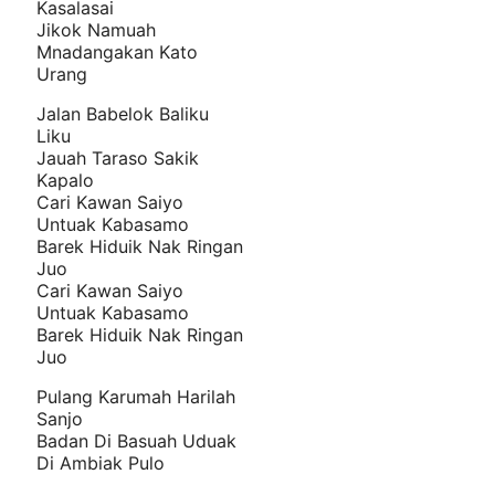
Kasalasai
Jikok Namuah
Mnadangakan Kato
Urang
Jalan Babelok Baliku
Liku
Jauah Taraso Sakik
Kapalo
Cari Kawan Saiyo
Untuak Kabasamo
Barek Hiduik Nak Ringan
Juo
Cari Kawan Saiyo
Untuak Kabasamo
Barek Hiduik Nak Ringan
Juo
Pulang Karumah Harilah
Sanjo
Badan Di Basuah Uduak
Di Ambiak Pulo