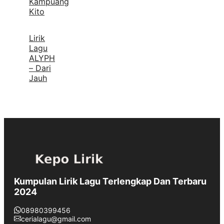
Kampuang
Kito
Lirik
Lagu
ALYPH
– Dari
Jauh
Kumpulan Lirik Lagu Terlengkap Dan Terbaru
2024
08980399456
cerialagu@gmail.com