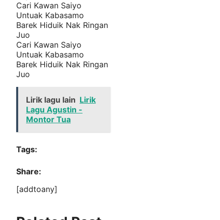
Cari Kawan Saiyo
Untuak Kabasamo
Barek Hiduik Nak Ringan
Juo
Cari Kawan Saiyo
Untuak Kabasamo
Barek Hiduik Nak Ringan
Juo
Lirik lagu lain
Lirik
Lagu Agustin -
Montor Tua
Tags:
Share:
[addtoany]