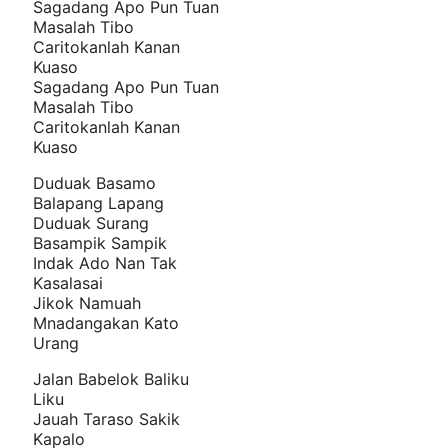
Sagadang Apo Pun Tuan
Masalah Tibo
Caritokanlah Kanan
Kuaso
Sagadang Apo Pun Tuan
Masalah Tibo
Caritokanlah Kanan
Kuaso
Duduak Basamo
Balapang Lapang
Duduak Surang
Basampik Sampik
Indak Ado Nan Tak
Kasalasai
Jikok Namuah
Mnadangakan Kato
Urang
Jalan Babelok Baliku
Liku
Jauah Taraso Sakik
Kapalo