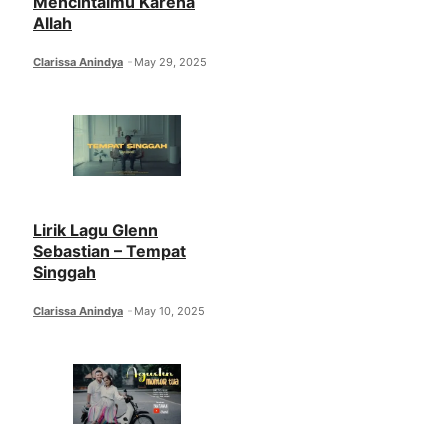
Mencintaimu Karena
Allah
Clarissa Anindya
May 29, 2025
Lirik Lagu Glenn
Sebastian – Tempat
Singgah
Clarissa Anindya
May 10, 2025