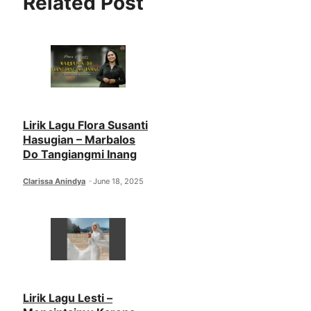
Related Post
Lirik Lagu Flora Susanti
Hasugian – Marbalos
Do Tangiangmi Inang
Clarissa Anindya
June 18, 2025
Lirik Lagu Lesti –