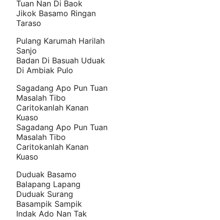
Tuan Nan Di Baok
Jikok Basamo Ringan
Taraso
Pulang Karumah Harilah
Sanjo
Badan Di Basuah Uduak
Di Ambiak Pulo
Sagadang Apo Pun Tuan
Masalah Tibo
Caritokanlah Kanan
Kuaso
Sagadang Apo Pun Tuan
Masalah Tibo
Caritokanlah Kanan
Kuaso
Duduak Basamo
Balapang Lapang
Duduak Surang
Basampik Sampik
Indak Ado Nan Tak