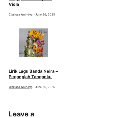
Viola
Clarissa Anindya
June 26, 2025
Lirik Lagu Banda Neira –
Peganglah Tanganku
Clarissa Anindya
June 26, 2025
Leave a