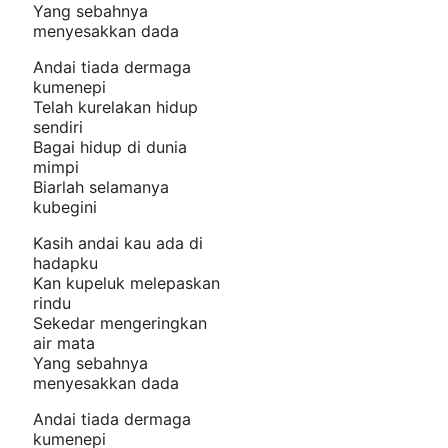
Yang sebahnya
menyesakkan dada
Andai tiada dermaga
kumenepi
Telah kurelakan hidup
sendiri
Bagai hidup di dunia
mimpi
Biarlah selamanya
kubegini
Kasih andai kau ada di
hadapku
Kan kupeluk melepaskan
rindu
Sekedar mengeringkan
air mata
Yang sebahnya
menyesakkan dada
Andai tiada dermaga
kumenepi