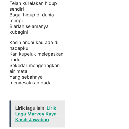
Telah kurelakan hidup
sendiri
Bagai hidup di dunia
mimpi
Biarlah selamanya
kubegini
Kasih andai kau ada di
hadapku
Kan kupeluk melepaskan
rindu
Sekedar mengeringkan
air mata
Yang sebahnya
menyesakkan dada
Lirik lagu lain
Lirik
Lagu Marvey Kaya -
Kasih Jawaban