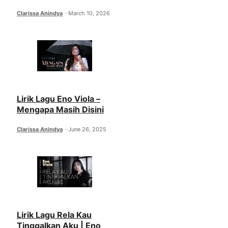
Clarissa Anindya
March 10, 2026
Lirik Lagu Eno Viola –
Mengapa Masih Disini
Clarissa Anindya
June 26, 2025
Lirik Lagu Rela Kau
Tinggalkan Aku | Eno