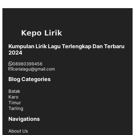
Kumpulan Lirik Lagu Terlengkap Dan Terbaru
2024
08980399456
cerialagu@gmail.com
Blog Categories
Batak
Karo
Timur
Tarling
Navigations
About Us