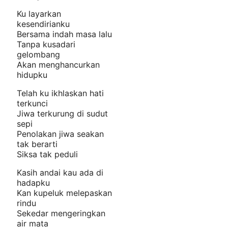
Ku layarkan
kesendirianku
Bersama indah masa lalu
Tanpa kusadari
gelombang
Akan menghancurkan
hidupku
Telah ku ikhlaskan hati
terkunci
Jiwa terkurung di sudut
sepi
Penolakan jiwa seakan
tak berarti
Siksa tak peduli
Kasih andai kau ada di
hadapku
Kan kupeluk melepaskan
rindu
Sekedar mengeringkan
air mata