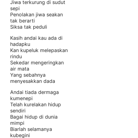
Jiwa terkurung di sudut
sepi
Penolakan jiwa seakan
tak berarti
Siksa tak peduli
Kasih andai kau ada di
hadapku
Kan kupeluk melepaskan
rindu
Sekedar mengeringkan
air mata
Yang sebahnya
menyesakkan dada
Andai tiada dermaga
kumenepi
Telah kurelakan hidup
sendiri
Bagai hidup di dunia
mimpi
Biarlah selamanya
kubegini