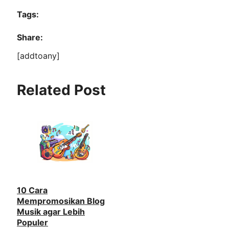
Tags:
Share:
[addtoany]
Related Post
10 Cara
Mempromosikan Blog
Musik agar Lebih
Populer