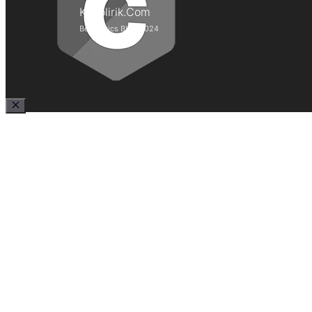
Kepolirik.Com
Best Lyrics Blog 2024
Close