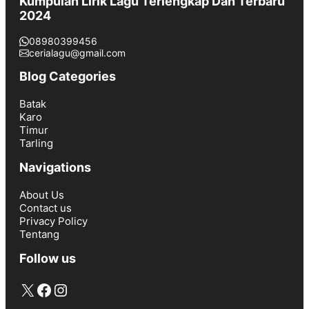
Kumpulan Lirik Lagu Terlengkap Dan Terbaru
2024
08980399456
cerialagu@gmail.com
Blog Categories
Batak
Karo
Timur
Tarling
Navigations
About Us
Contact us
Privacy Policy
Tentang
Follow us
X
Facebook
Instagram