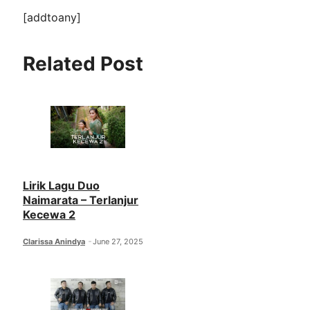
[addtoany]
Related Post
Lirik Lagu Duo
Naimarata – Terlanjur
Kecewa 2
Clarissa Anindya
June 27, 2025