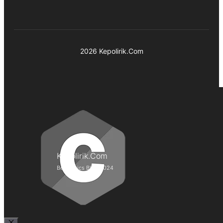
2026 Kepolirik.Com
Kepolirik.Com
Best Lyrics Blog 2024