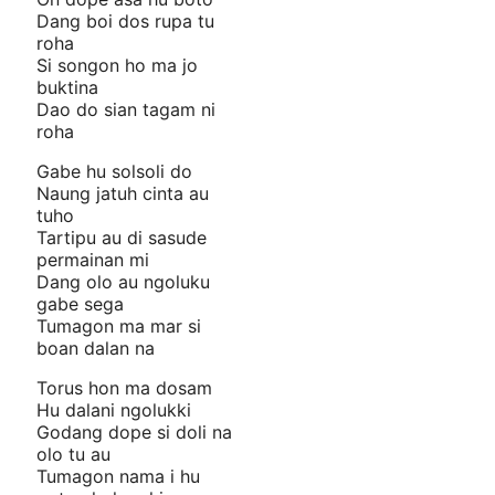
Dang boi dos rupa tu
roha
Si songon ho ma jo
buktina
Dao do sian tagam ni
roha
Gabe hu solsoli do
Naung jatuh cinta au
tuho
Tartipu au di sasude
permainan mi
Dang olo au ngoluku
gabe sega
Tumagon ma mar si
boan dalan na
Torus hon ma dosam
Hu dalani ngolukki
Godang dope si doli na
olo tu au
Tumagon nama i hu