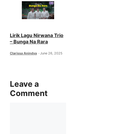
Lirik Lagu Nirwana Trio
– Bunga Na Rara
Clarissa Anindya
June 26, 2025
Leave a
Comment
Comment