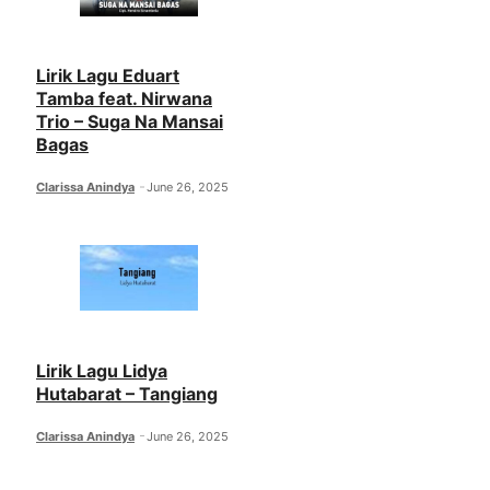
Lirik Lagu Eduart
Tamba feat. Nirwana
Trio – Suga Na Mansai
Bagas
Clarissa Anindya
June 26, 2025
Lirik Lagu Lidya
Hutabarat – Tangiang
Clarissa Anindya
June 26, 2025