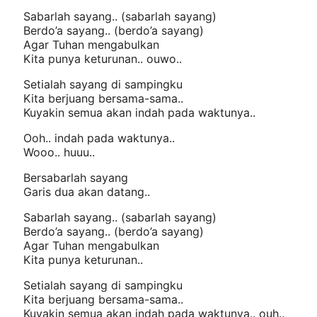
Sabarlah sayang.. (sabarlah sayang)
Berdo’a sayang.. (berdo’a sayang)
Agar Tuhan mengabulkan
Kita punya keturunan.. ouwo..
Setialah sayang di sampingku
Kita berjuang bersama-sama..
Kuyakin semua akan indah pada waktunya..
Ooh.. indah pada waktunya..
Wooo.. huuu..
Bersabarlah sayang
Garis dua akan datang..
Sabarlah sayang.. (sabarlah sayang)
Berdo’a sayang.. (berdo’a sayang)
Agar Tuhan mengabulkan
Kita punya keturunan..
Setialah sayang di sampingku
Kita berjuang bersama-sama..
Kuyakin semua akan indah pada waktunya.. ouh..