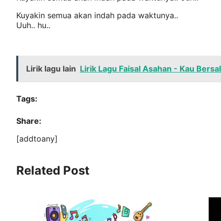
Kuyakin semua akan indah pada waktunya..
Uuh.. hu..
Lirik lagu lain
Lirik Lagu Faisal Asahan - Kau Bers
Tags:
Share:
[addtoany]
Related Post