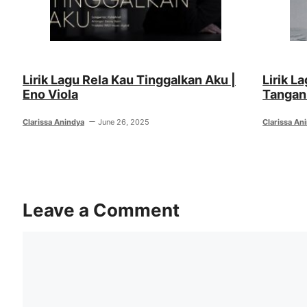
Lirik Lagu Rela Kau Tinggalkan Aku |
Lirik L
Eno Viola
Tangan
Clarissa Anindya
June 26, 2025
Clarissa An
Leave a Comment
Comment