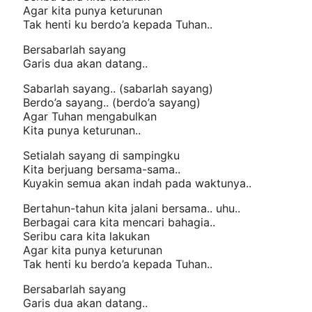
Agar kita punya keturunan
Tak henti ku berdo’a kepada Tuhan..
Bersabarlah sayang
Garis dua akan datang..
Sabarlah sayang.. (sabarlah sayang)
Berdo’a sayang.. (berdo’a sayang)
Agar Tuhan mengabulkan
Kita punya keturunan..
Setialah sayang di sampingku
Kita berjuang bersama-sama..
Kuyakin semua akan indah pada waktunya..
Bertahun-tahun kita jalani bersama.. uhu..
Berbagai cara kita mencari bahagia..
Seribu cara kita lakukan
Agar kita punya keturunan
Tak henti ku berdo’a kepada Tuhan..
Bersabarlah sayang
Garis dua akan datang..