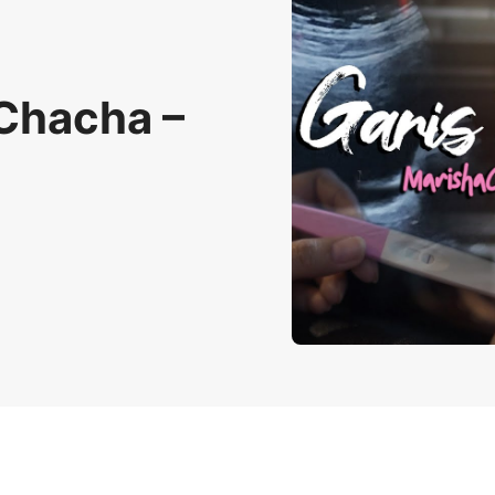
 Chacha –