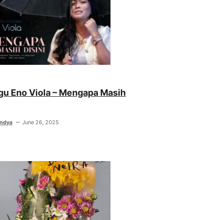
agu Eno Viola – Mengapa Masih
indya
June 26, 2025