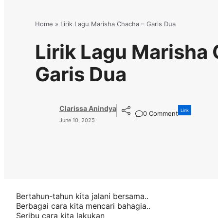
Home
»
Lirik Lagu Marisha Chacha – Garis Dua
Lirik Lagu Marisha
Garis Dua
Clarissa Anindya
Link
0 Comment
June 10, 2025
Bertahun-tahun kita jalani bersama..
Berbagai cara kita mencari bahagia..
Seribu cara kita lakukan