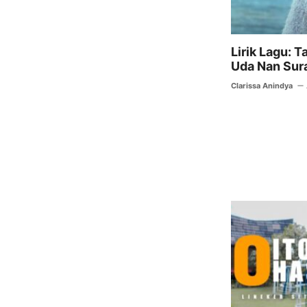
Lirik Lagu: T
Uda Nan Sur
Clarissa Anindya