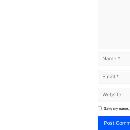
Name
Email
Website
Save my name, e