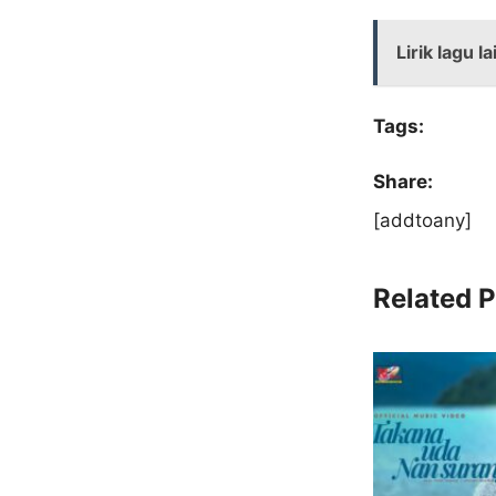
Lirik lagu la
Tags:
Share:
[addtoany]
Related P