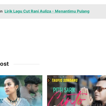
in
Lirik Lagu Cut Rani Auliza - Menantimu Pulang
ost