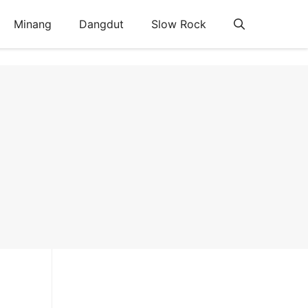
Minang
Dangdut
Slow Rock