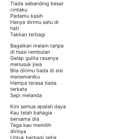
Tiada sebanding besar
cintaku
Padamu kasih
Hanya dirimu satu di
hati
Takkan terbagi
Bagaikan malam tanpa
di hiasi rembulan
Gelap gulita rasanya
menusuk jiwa
Bila dirimu tiada di sisi
menemaniku
Hampa terasa tiada
terkata
Sepi melanda
Kini semua apalah daya
Kau telah bahagia
bersama dia
Tega kau memilih
dirinya
Untuk berbagi setia