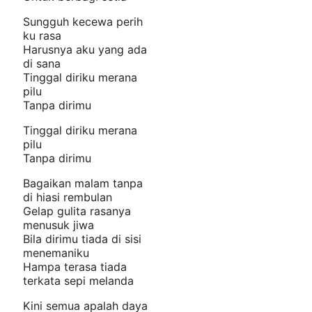
Sungguh kecewa perih
ku rasa
Harusnya aku yang ada
di sana
Tinggal diriku merana
pilu
Tanpa dirimu
Tinggal diriku merana
pilu
Tanpa dirimu
Bagaikan malam tanpa
di hiasi rembulan
Gelap gulita rasanya
menusuk jiwa
Bila dirimu tiada di sisi
menemaniku
Hampa terasa tiada
terkata sepi melanda
Kini semua apalah daya