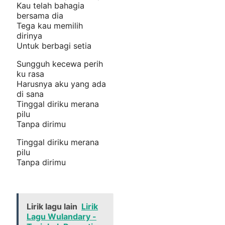
Kau telah bahagia
bersama dia
Tega kau memilih
dirinya
Untuk berbagi setia
Sungguh kecewa perih
ku rasa
Harusnya aku yang ada
di sana
Tinggal diriku merana
pilu
Tanpa dirimu
Tinggal diriku merana
pilu
Tanpa dirimu
Lirik lagu lain
Lirik
Lagu Wulandary -