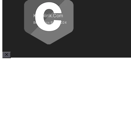
Kepolirik.Com
Best Lyrics Blog 2024
Close