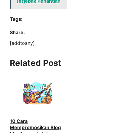
Terjebak Penantian
Tags:
Share:
[addtoany]
Related Post
10 Cara
Mempromosikan Blog