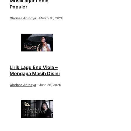
Musik agar Lebih
Populer
Clarissa Anindya
March 10, 2026
Lirik Lagu Eno Viola –
Mengapa Masih Disini
Clarissa Anindya
June 26, 2025