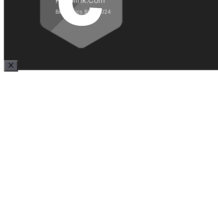
Kepolirik.Com
Best Lyrics Blog 2024
Close