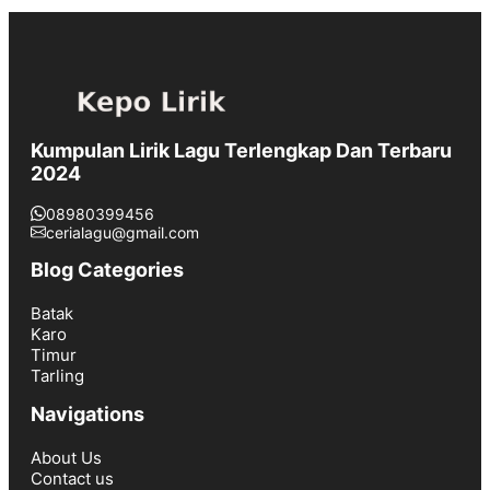
Kumpulan Lirik Lagu Terlengkap Dan Terbaru
2024
08980399456
cerialagu@gmail.com
Blog Categories
Batak
Karo
Timur
Tarling
Navigations
About Us
Contact us