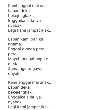
Kami enggai mai anak..
Laban deka
bekejengkak..
Enggaika sida iya
nyabak..
Legi kami jampat ikak..
Laban kami pan ka
nganta..
Enggai dipeda pera
pera..
Mayuh pengabang ke
meda..
Sama ngintu gawai
dayak..
Kami enggai mai anak..
Laban deka
bekejengkak..
Enggaika sida iya
nyabak..
Legi kami jampat ikak..