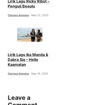
Lirik Lagu Ricky Ribot –
Penguji Besulu
Clarissa Anindya
May 22, 2025
Lirik Lagu Ika Manda &
Dabra Sia – Hello
Kaamatan
Clarissa Anindya
May 19, 2025
Leave a
Comment