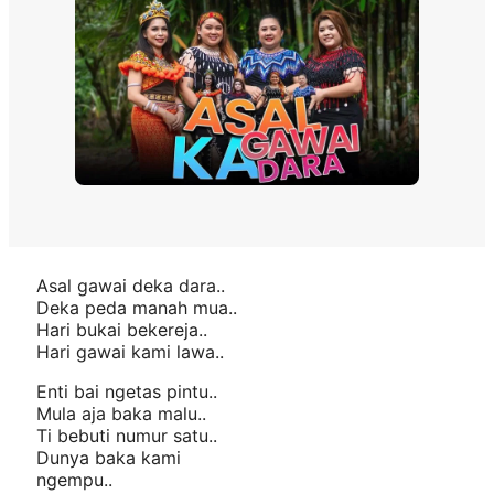
Asal gawai deka dara..
Deka peda manah mua..
Hari bukai bekereja..
Hari gawai kami lawa..
Enti bai ngetas pintu..
Mula aja baka malu..
Ti bebuti numur satu..
Dunya baka kami
ngempu..