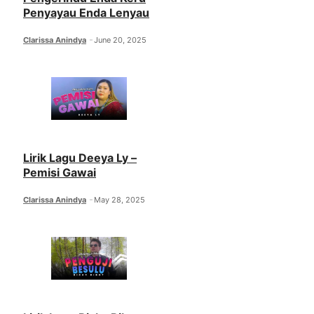
Penyayau Enda Lenyau
Clarissa Anindya
June 20, 2025
Lirik Lagu Deeya Ly –
Pemisi Gawai
Clarissa Anindya
May 28, 2025