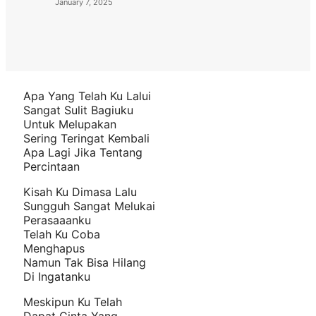
January 7, 2025
Apa Yang Telah Ku Lalui
Sangat Sulit Bagiuku
Untuk Melupakan
Sering Teringat Kembali
Apa Lagi Jika Tentang
Percintaan
Kisah Ku Dimasa Lalu
Sungguh Sangat Melukai
Perasaaanku
Telah Ku Coba
Menghapus
Namun Tak Bisa Hilang
Di Ingatanku
Meskipun Ku Telah
Dapat Cinta Yang