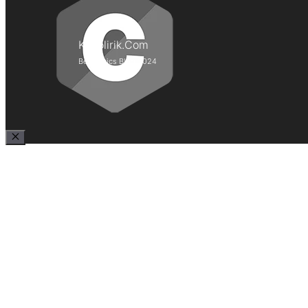
Kepolirik.Com
Best Lyrics Blog 2024
Close