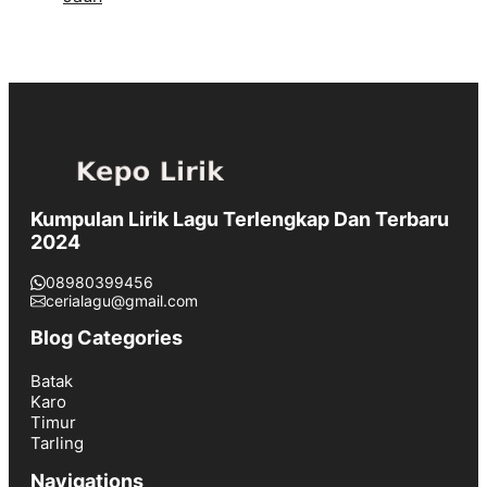
Kumpulan Lirik Lagu Terlengkap Dan Terbaru
2024
08980399456
cerialagu@gmail.com
Blog Categories
Batak
Karo
Timur
Tarling
Navigations