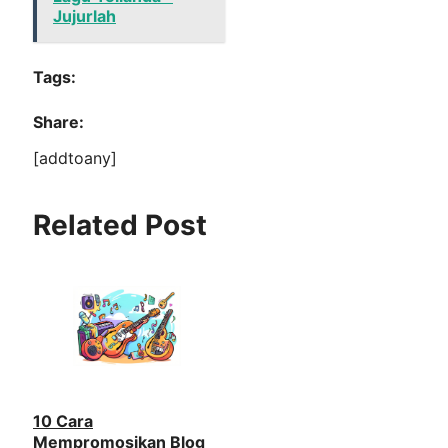
Jujurlah
Tags:
Share:
[addtoany]
Related Post
10 Cara
Mempromosikan Blog