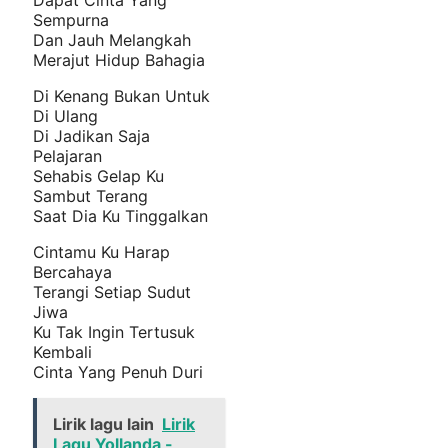
Sempurna
Dan Jauh Melangkah
Merajut Hidup Bahagia
Di Kenang Bukan Untuk
Di Ulang
Di Jadikan Saja
Pelajaran
Sehabis Gelap Ku
Sambut Terang
Saat Dia Ku Tinggalkan
Cintamu Ku Harap
Bercahaya
Terangi Setiap Sudut
Jiwa
Ku Tak Ingin Tertusuk
Kembali
Cinta Yang Penuh Duri
Lirik lagu lain
Lirik
Lagu Yollanda -