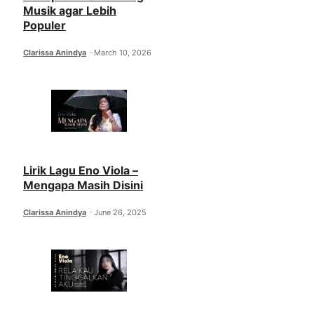
Musik agar Lebih
Populer
Clarissa Anindya
March 10, 2026
Lirik Lagu Eno Viola –
Mengapa Masih Disini
Clarissa Anindya
June 26, 2025