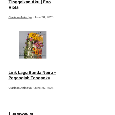
Tinggalkan Aku | Eno
Viola
Clarissa Anindya
June 26, 2025
Lirik Lagu Banda Neira –
Peganglah Tanganku
Clarissa Anindya
June 26, 2025
Leave a