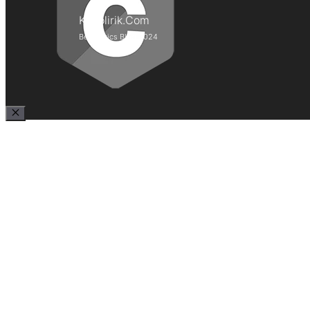
Kepolirik.Com
Best Lyrics Blog 2024
Close