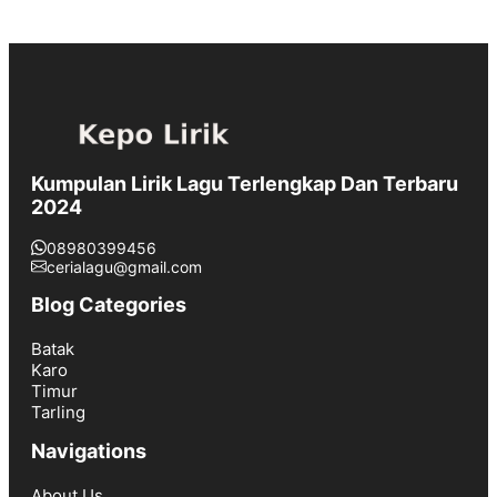
Kumpulan Lirik Lagu Terlengkap Dan Terbaru
2024
08980399456
cerialagu@gmail.com
Blog Categories
Batak
Karo
Timur
Tarling
Navigations
About Us