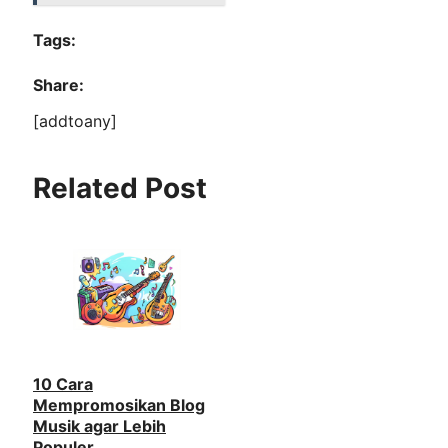
Tags:
Share:
[addtoany]
Related Post
10 Cara
Mempromosikan Blog
Musik agar Lebih
Populer