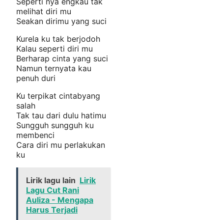
Seperti nya engkau tak
melihat diri mu
Seakan dirimu yang suci
Kurela ku tak berjodoh
Kalau seperti diri mu
Berharap cinta yang suci
Namun ternyata kau
penuh duri
Ku terpikat cintabyang
salah
Tak tau dari dulu hatimu
Sungguh sungguh ku
membenci
Cara diri mu perlakukan
ku
Lirik lagu lain
Lirik
Lagu Cut Rani
Auliza - Mengapa
Harus Terjadi