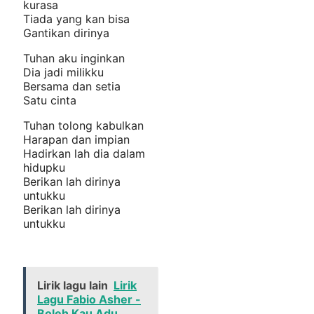
kurasa
Tiada yang kan bisa
Gantikan dirinya
Tuhan aku inginkan
Dia jadi milikku
Bersama dan setia
Satu cinta
Tuhan tolong kabulkan
Harapan dan impian
Hadirkan lah dia dalam
hidupku
Berikan lah dirinya
untukku
Berikan lah dirinya
untukku
Lirik lagu lain
Lirik
Lagu Fabio Asher -
Boleh Kau Adu