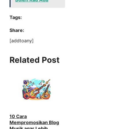
Tags:
Share:
[addtoany]
Related Post
10 Cara
Mempromosikan Blog
Musik agar Lebih