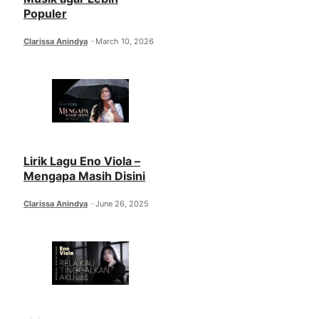
Populer
Clarissa Anindya
March 10, 2026
Lirik Lagu Eno Viola –
Mengapa Masih Disini
Clarissa Anindya
June 26, 2025