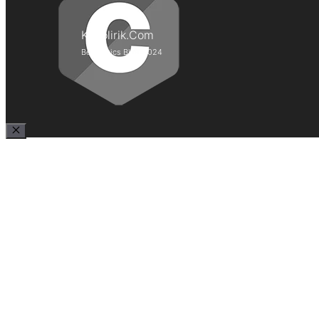
Kepolirik.Com
Best Lyrics Blog 2024
Close