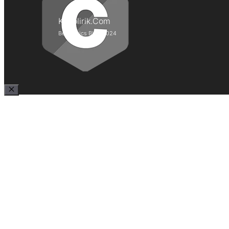
Kepolirik.Com
Best Lyrics Blog 2024
Close