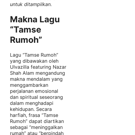
untuk ditampilkan.
Makna Lagu
“Tamse
Rumoh”
Lagu “Tamse Rumoh”
yang dibawakan oleh
Ulvazilla featuring Nazar
Shah Alam mengandung
makna mendalam yang
menggambarkan
perjalanan emosional
dan spiritual seseorang
dalam menghadapi
kehidupan. Secara
harfiah, frasa “Tamse
Rumoh” dapat diartikan
sebagai “meninggalkan
rumah” atau “berpindah