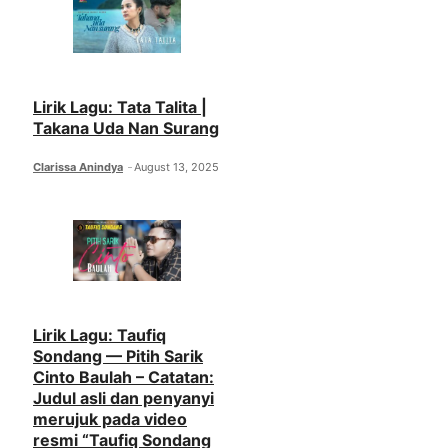
Lirik Lagu: Tata Talita |
Takana Uda Nan Surang
Clarissa Anindya
August 13, 2025
Lirik Lagu: Taufiq
Sondang — Pitih Sarik
Cinto Baulah – Catatan:
Judul asli dan penyanyi
merujuk pada video
resmi “Taufiq Sondang