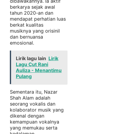
dibawakannya. Ia aktif
berkarya sejak awal
tahun 2020-an dan
mendapat perhatian luas
berkat kualitas
musiknya yang orisinil
dan bernuansa
emosional.
Lirik lagu lain
Lirik
Lagu Cut Rani
Auliza - Menantimu
Pulang
Sementara itu, Nazar
Shah Alam adalah
seorang vokalis dan
kolaborator musik yang
dikenal dengan
kemampuan vokalnya
yang memukau serta
kedalaman