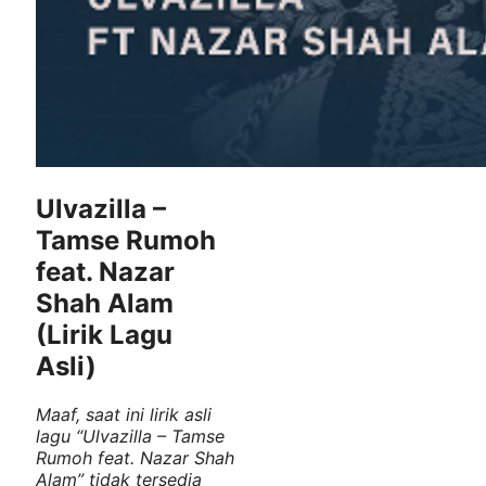
Ulvazilla –
Tamse Rumoh
feat. Nazar
Shah Alam
(Lirik Lagu
Asli)
Maaf, saat ini lirik asli
lagu “Ulvazilla – Tamse
Rumoh feat. Nazar Shah
Alam” tidak tersedia