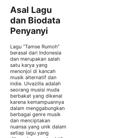
Asal Lagu
dan Biodata
Penyanyi
Lagu “Tamse Rumoh”
berasal dari Indonesia
dan merupakan salah
satu karya yang
menonjol di kancah
musik alternatif dan
indie. Ulvazilla adalah
seorang musisi muda
berbakat yang dikenal
karena kemampuannya
dalam menggabungkan
berbagai genre musik
dan menciptakan
nuansa yang unik dalam
setiap lagu yang