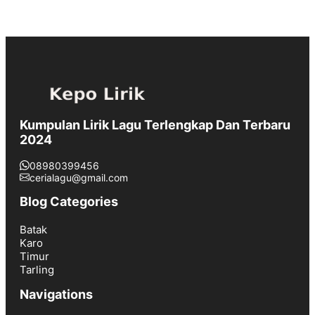
Kumpulan Lirik Lagu Terlengkap Dan Terbaru
2024
08980399456
cerialagu@gmail.com
Blog Categories
Batak
Karo
Timur
Tarling
Navigations