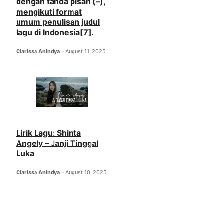
dengan tanda pisah (–),
mengikuti format
umum penulisan judul
lagu di Indonesia[7].
Clarissa Anindya
August 11, 2025
Lirik Lagu: Shinta
Angely – Janji Tinggal
Luka
Clarissa Anindya
August 10, 2025