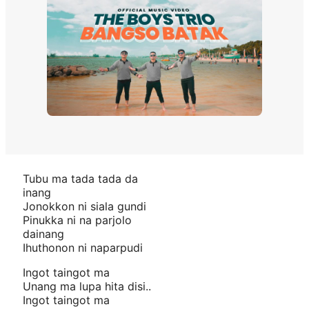
Tubu ma tada tada da
inang
Jonokkon ni siala gundi
Pinukka ni na parjolo
dainang
Ihuthonon ni naparpudi
Ingot taingot ma
Unang ma lupa hita disi..
Ingot taingot ma