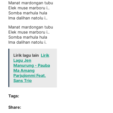
Manat mardongan tubu
Elek muse marboru i..
Somba marhula hula
Ima dalihan natolu i..
Manat mardongan tubu
Elek muse marboru i..
Somba marhula hula
Ima dalihan natolu i.
Lirik lagu lain
Lirik
Lagu Jen
Manurung - Pauba
Ma Amang
Parjujionmi Feat.
Sans Trio
Tags:
Share: