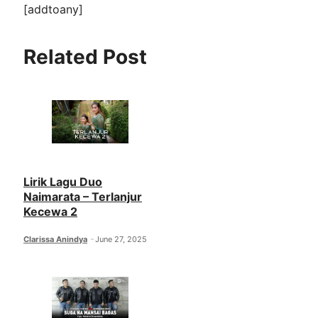
[addtoany]
Related Post
Lirik Lagu Duo
Naimarata – Terlanjur
Kecewa 2
Clarissa Anindya
June 27, 2025