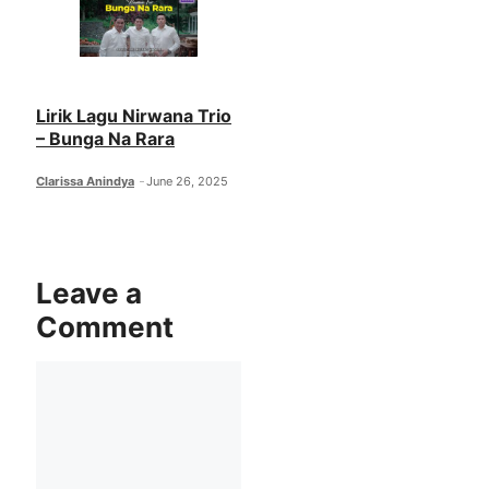
Lirik Lagu Nirwana Trio
– Bunga Na Rara
Clarissa Anindya
June 26, 2025
Leave a
Comment
Comment