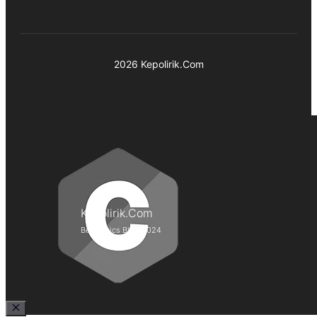
2026 Kepolirik.Com
Kepolirik.Com
Best Lyrics Blog 2024