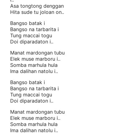
Asa tongtong denggan
Hita sude tu joloan on..
Bangso batak i
Bangso na tarbarita i
Tung maccai togu
Doi diparadaton i..
Manat mardongan tubu
Elek muse marboru i..
Somba marhula hula
Ima dalihan natolu i..
Bangso batak i
Bangso na tarbarita i
Tung maccai togu
Doi diparadaton i..
Manat mardongan tubu
Elek muse marboru i..
Somba marhula hula
Ima dalihan natolu i..