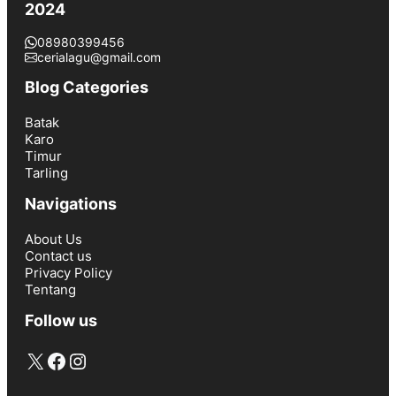
2024
08980399456
cerialagu@gmail.com
Blog Categories
Batak
Karo
Timur
Tarling
Navigations
About Us
Contact us
Privacy Policy
Tentang
Follow us
X
Facebook
Instagram