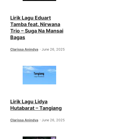
Lirik Lagu Eduart
Tamba feat. Nirwana
Trio – Suga Na Mansai
Bagas
Clarissa Anindya
June 26, 2025
Lirik Lagu Lidya
Hutabarat – Tangiang
Clarissa Anindya
June 26, 2025