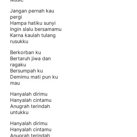
Jangan pernah kau
pergi
Hampa hatiku sunyi
Ingin slalu bersamamu
Karna kaulah tulang
rusukku
Berkorban ku
Bertaruh jiwa dan
ragaku
Bersumpah ku
Demimu mati pun ku
mau
Hanyalah dirimu
Hanyalah cintamu
Anugrah terindah
untukku
Hanyalah dirimu
Hanyalah cintamu
Anugrah terindah