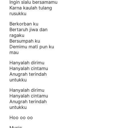
Ingin slalu bersamamu
Karna kaulah tulang
rusukku
Berkorban ku
Bertaruh jiwa dan
ragaku
Bersumpah ku
Demimu mati pun ku
mau
Hanyalah dirimu
Hanyalah cintamu
Anugrah terindah
untukku
Hanyalah dirimu
Hanyalah cintamu
Anugrah terindah
untukku
Hoo oo oo
Music