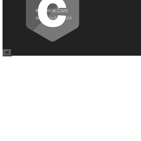
Kepolirik.Com
Best Lyrics Blog 2024
Close