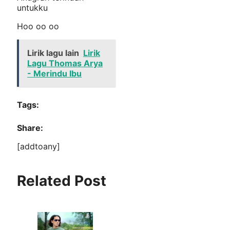
untukku
Hoo oo oo
Lirik lagu lain
Lirik
Lagu Thomas Arya
- Merindu Ibu
Tags:
Share:
[addtoany]
Related Post