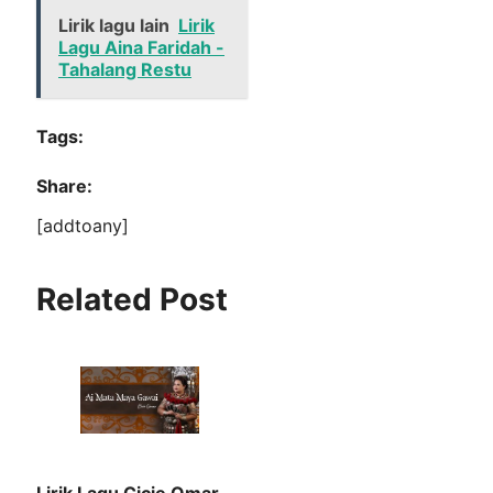
Lirik lagu lain
Lirik
Lagu Aina Faridah -
Tahalang Restu
Tags:
Share:
[addtoany]
Related Post