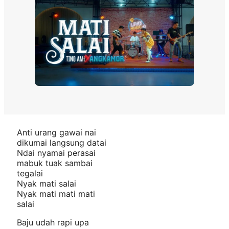
Anti urang gawai nai
dikumai langsung datai
Ndai nyamai perasai
mabuk tuak sambai
tegalai
Nyak mati salai
Nyak mati mati mati
salai
Baju udah rapi upa