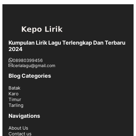
Kumpulan Lirik Lagu Terlengkap Dan Terbaru
2024
08980399456
cerialagu@gmail.com
Blog Categories
Batak
Karo
Timur
Tarling
Navigations
About Us
Contact us