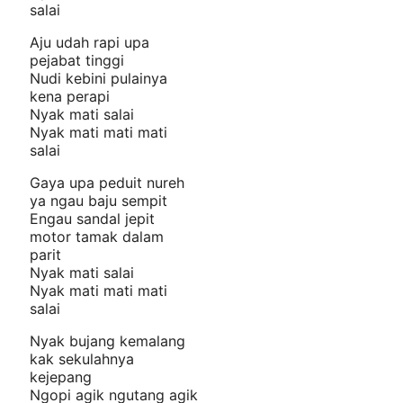
salai
Aju udah rapi upa
pejabat tinggi
Nudi kebini pulainya
kena perapi
Nyak mati salai
Nyak mati mati mati
salai
Gaya upa peduit nureh
ya ngau baju sempit
Engau sandal jepit
motor tamak dalam
parit
Nyak mati salai
Nyak mati mati mati
salai
Nyak bujang kemalang
kak sekulahnya
kejepang
Ngopi agik ngutang agik