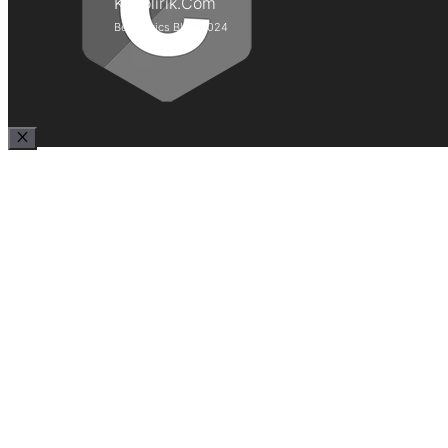
Kepolirik.Com
Best Lyrics Blog 2024
Close