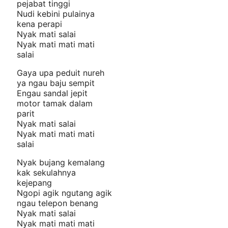
pejabat tinggi
Nudi kebini pulainya
kena perapi
Nyak mati salai
Nyak mati mati mati
salai
Gaya upa peduit nureh
ya ngau baju sempit
Engau sandal jepit
motor tamak dalam
parit
Nyak mati salai
Nyak mati mati mati
salai
Nyak bujang kemalang
kak sekulahnya
kejepang
Ngopi agik ngutang agik
ngau telepon benang
Nyak mati salai
Nyak mati mati mati