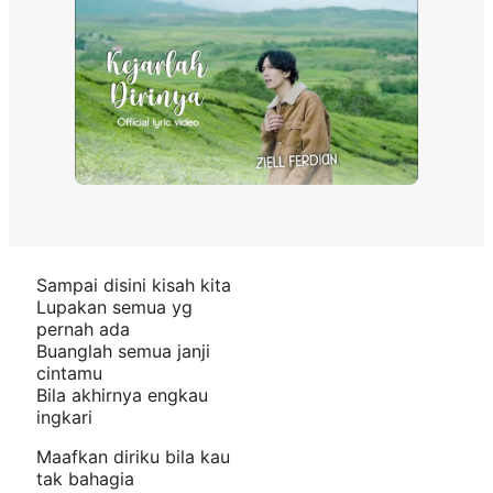
Sampai disini kisah kita
Lupakan semua yg
pernah ada
Buanglah semua janji
cintamu
Bila akhirnya engkau
ingkari
Maafkan diriku bila kau
tak bahagia