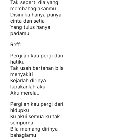
Tak seperti dia yang
membahagiakanmu
Disini ku hanya punya
cinta dan setia
Yang tulus hanya
padamu
Reff:
Pergilah kau pergi dari
hatiku
Tak usah bertahan bila
menyakiti
Kejarlah dirinya
lupakanlah aku
Aku merela…
Pergilah kau pergi dari
hidupku
Ku akui semua ku tak
sempurna
Bila memang dirinya
bahagiamu