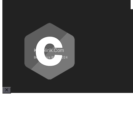
Kepolirik.Com
Best Lyrics Blog 2024
Close