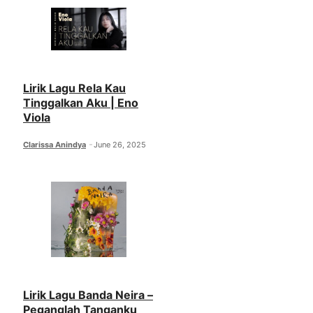
Lirik Lagu Rela Kau
Tinggalkan Aku | Eno
Viola
Clarissa Anindya
June 26, 2025
Lirik Lagu Banda Neira –
Peganglah Tanganku