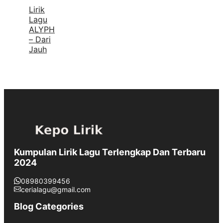
Lirik
Lagu
ALYPH
– Dari
Jauh
Kumpulan Lirik Lagu Terlengkap Dan Terbaru
2024
08980399456
cerialagu@gmail.com
Blog Categories