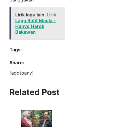
Lirik lagu lain
Lirik
Lagu Rafif Maula -
Hanyo Harok
Bakawan
Tags:
Share:
[addtoany]
Related Post