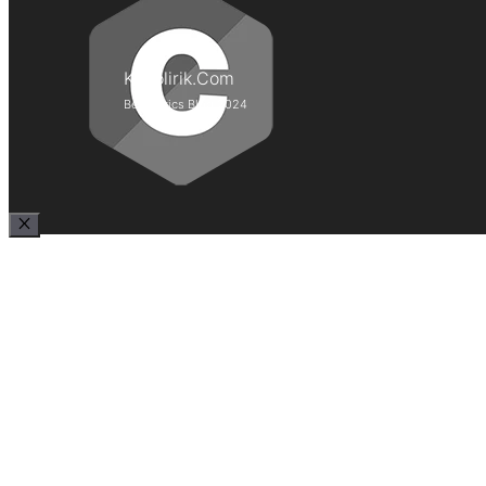
Kepolirik.Com
Best Lyrics Blog 2024
Close