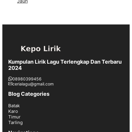
Jauh
Kumpulan Lirik Lagu Terlengkap Dan Terbaru
2024
08980399456
cerialagu@gmail.com
Blog Categories
Batak
Karo
Timur
Tarling