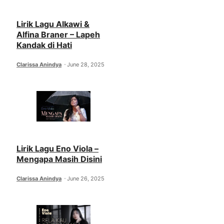
Lirik Lagu Alkawi &
Alfina Braner – Lapeh
Kandak di Hati
Clarissa Anindya
June 28, 2025
Lirik Lagu Eno Viola –
Mengapa Masih Disini
Clarissa Anindya
June 26, 2025