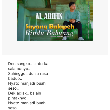
Den sangko.. cinto ka
salamonyo..
Sahinggo.. dunia raso
baduo..
Nyato manjadi buah
seso..
Dek adiak.. balain
pintaknyo..
Nyato manjadi buah
seso..