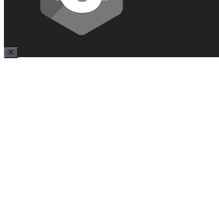
Close