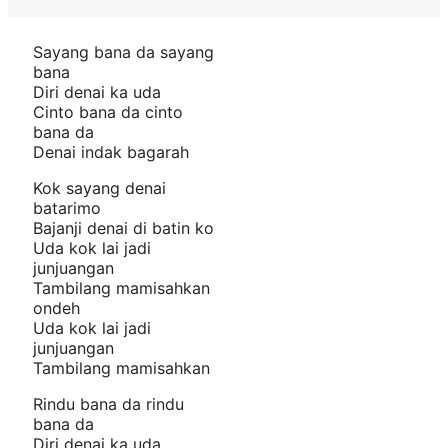
Sayang bana da sayang
bana
Diri denai ka uda
Cinto bana da cinto
bana da
Denai indak bagarah
Kok sayang denai
batarimo
Bajanji denai di batin ko
Uda kok lai jadi
junjuangan
Tambilang mamisahkan
ondeh
Uda kok lai jadi
junjuangan
Tambilang mamisahkan
Rindu bana da rindu
bana da
Diri denai ka uda