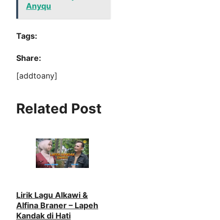
Anyqu
Tags:
Share:
[addtoany]
Related Post
Lirik Lagu Alkawi &
Alfina Braner – Lapeh
Kandak di Hati