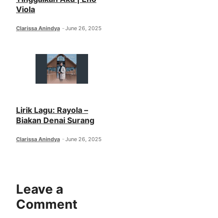
Viola
Clarissa Anindya
June 26, 2025
Lirik Lagu: Rayola –
Biakan Denai Surang
Clarissa Anindya
June 26, 2025
Leave a
Comment