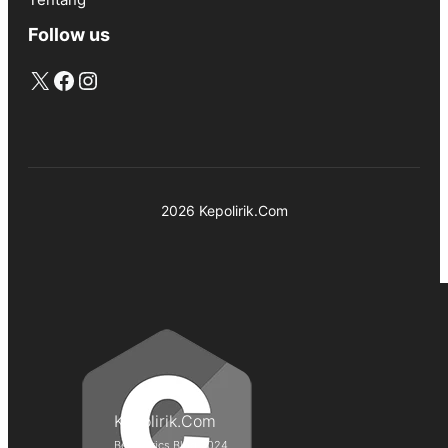
Follow us
X
Facebook
Instagram
2026 Kepolirik.Com
Kepolirik.Com
Best Lyrics Blog 2024