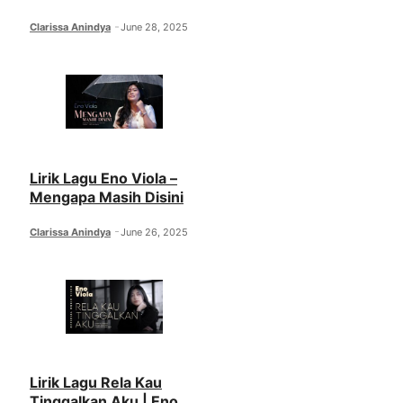
Clarissa Anindya
June 28, 2025
Lirik Lagu Eno Viola –
Mengapa Masih Disini
Clarissa Anindya
June 26, 2025
Lirik Lagu Rela Kau
Tinggalkan Aku | Eno