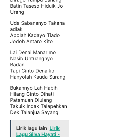
Batin Taseso Hiduik Jo
Urang
Uda Sabananyo Takana
adiak
Apolah Kadayo Tiado
Jodoh Antaro Kito
Lai Denai Manarimo
Nasib Untuangnyo
Badan
Tapi Cinto Denaiko
Hanyolah Kauda Surang
Bukannyo Lah Habih
Hilang Cinto Dihati
Patamuan Diulang
Takuik Indak Talapehkan
Dek Talanjua Sayang
Lirik lagu lain
Lirik
Lagu Silva Hayati -