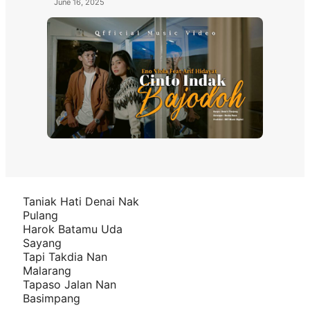
June 16, 2025
Taniak Hati Denai Nak
Pulang
Harok Batamu Uda
Sayang
Tapi Takdia Nan
Malarang
Tapaso Jalan Nan
Basimpang