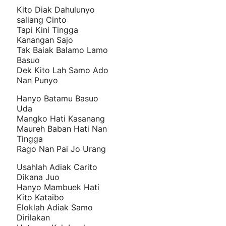
Kito Diak Dahulunyo
saliang Cinto
Tapi Kini Tingga
Kanangan Sajo
Tak Baiak Balamo Lamo
Basuo
Dek Kito Lah Samo Ado
Nan Punyo
Hanyo Batamu Basuo
Uda
Mangko Hati Kasanang
Maureh Baban Hati Nan
Tingga
Rago Nan Pai Jo Urang
Usahlah Adiak Carito
Dikana Juo
Hanyo Mambuek Hati
Kito Kataibo
Eloklah Adiak Samo
Dirilakan