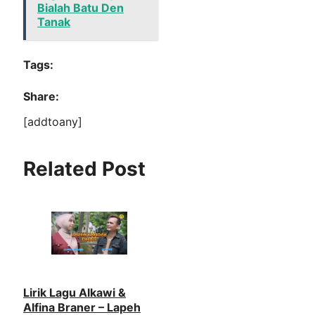
Bialah Batu Den
Tanak
Tags:
Share:
[addtoany]
Related Post
Lirik Lagu Alkawi &
Alfina Braner – Lapeh