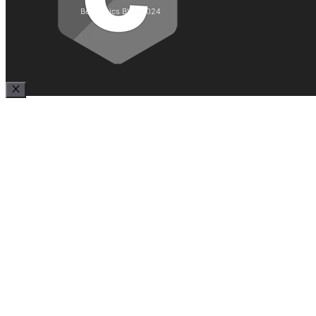
Best Lyrics Blog 2024
Close