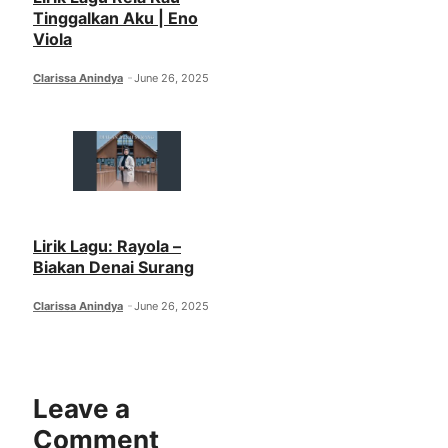
Tinggalkan Aku | Eno
Viola
Clarissa Anindya
June 26, 2025
Lirik Lagu: Rayola –
Biakan Denai Surang
Clarissa Anindya
June 26, 2025
Leave a
Comment