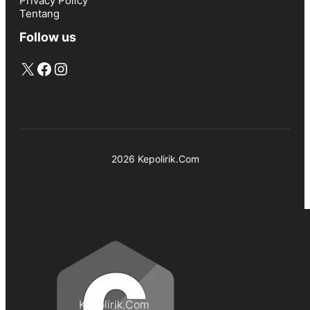
Privacy Policy
Tentang
Follow us
X
Facebook
Instagram
2026 Kepolirik.Com
Kepolirik.Com