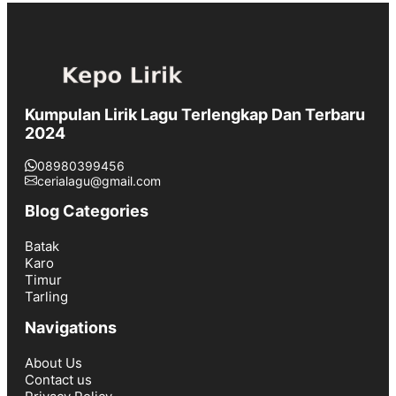
Kumpulan Lirik Lagu Terlengkap Dan Terbaru
2024
08980399456
cerialagu@gmail.com
Blog Categories
Batak
Karo
Timur
Tarling
Navigations
About Us
Contact us