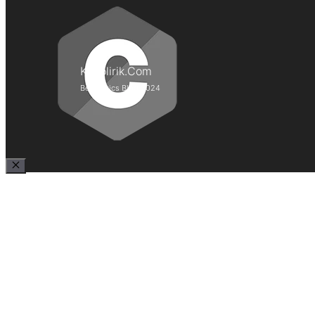
Kepolirik.Com
Best Lyrics Blog 2024
Close