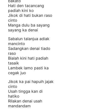
bakato
Hati den tacancang
padiah kini ko
Jikok di hati bukan raso
cinto
Manga dulu ba sayang
sayang ka denai
Sabalun talanjua adiak
mancinto
Sadangkan denai tiado
raso
Bialah kini hati padiah
tasaik
Lambek lamo pasti ka
cegak juo
Jikok ka pai hapuih jajak
cinto
Usah tingga kan di
hatiko
Rilakan denai usah
mandandam