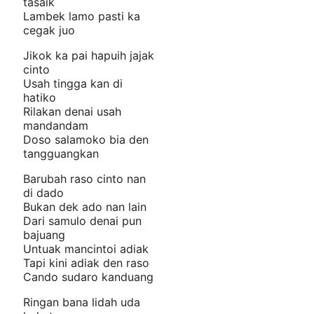
tasaik
Lambek lamo pasti ka
cegak juo
Jikok ka pai hapuih jajak
cinto
Usah tingga kan di
hatiko
Rilakan denai usah
mandandam
Doso salamoko bia den
tangguangkan
Barubah raso cinto nan
di dado
Bukan dek ado nan lain
Dari samulo denai pun
bajuang
Untuak mancintoi adiak
Tapi kini adiak den raso
Cando sudaro kanduang
Ringan bana lidah uda