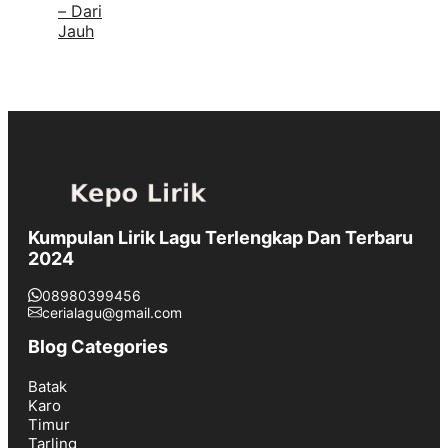
– Dari
Jauh
Kumpulan Lirik Lagu Terlengkap Dan Terbaru
2024
08980399456
cerialagu@gmail.com
Blog Categories
Batak
Karo
Timur
Tarling