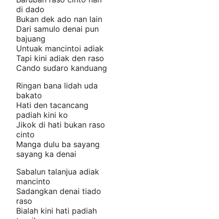
di dado
Bukan dek ado nan lain
Dari samulo denai pun
bajuang
Untuak mancintoi adiak
Tapi kini adiak den raso
Cando sudaro kanduang
Ringan bana lidah uda
bakato
Hati den tacancang
padiah kini ko
Jikok di hati bukan raso
cinto
Manga dulu ba sayang
sayang ka denai
Sabalun talanjua adiak
mancinto
Sadangkan denai tiado
raso
Bialah kini hati padiah