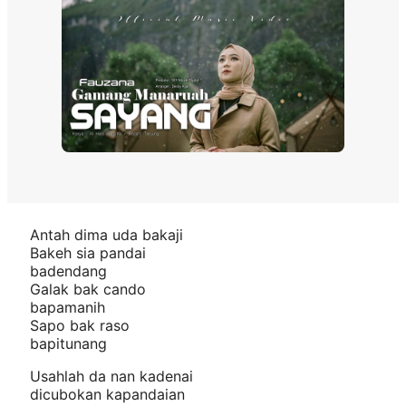
Antah dima uda bakaji
Bakeh sia pandai
badendang
Galak bak cando
bapamanih
Sapo bak raso
bapitunang
Usahlah da nan kadenai
dicubokan kapandaian