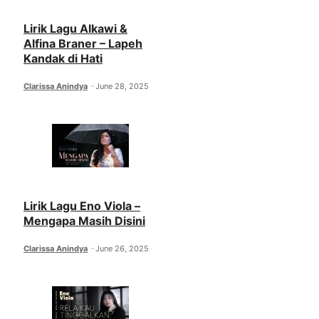
Lirik Lagu Alkawi &
Alfina Braner – Lapeh
Kandak di Hati
Clarissa Anindya
June 28, 2025
Lirik Lagu Eno Viola –
Mengapa Masih Disini
Clarissa Anindya
June 26, 2025