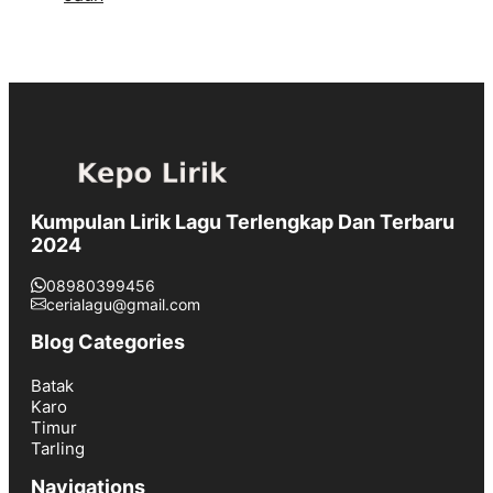
Kumpulan Lirik Lagu Terlengkap Dan Terbaru
2024
08980399456
cerialagu@gmail.com
Blog Categories
Batak
Karo
Timur
Tarling
Navigations