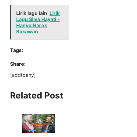
Lirik lagu lain
Lirik
Lagu Silva Hayati -
Hanyo Harok
Bakawan
Tags:
Share:
[addtoany]
Related Post