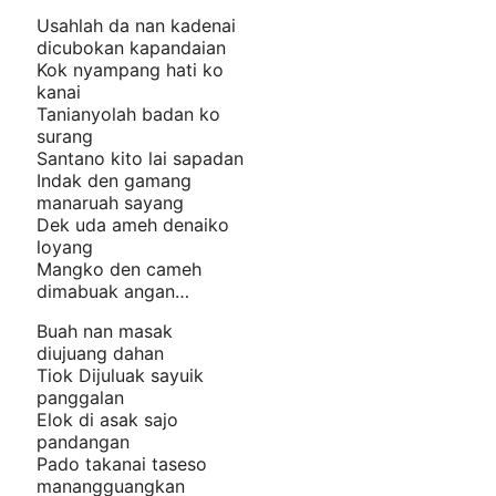
Usahlah da nan kadenai
dicubokan kapandaian
Kok nyampang hati ko
kanai
Tanianyolah badan ko
surang
Santano kito lai sapadan
Indak den gamang
manaruah sayang
Dek uda ameh denaiko
loyang
Mangko den cameh
dimabuak angan…
Buah nan masak
diujuang dahan
Tiok Dijuluak sayuik
panggalan
Elok di asak sajo
pandangan
Pado takanai taseso
manangguangkan