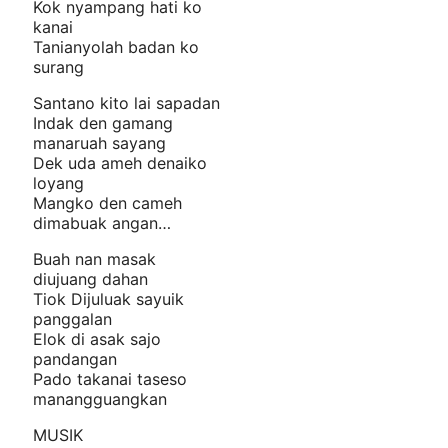
Kok nyampang hati ko
kanai
Tanianyolah badan ko
surang
Santano kito lai sapadan
Indak den gamang
manaruah sayang
Dek uda ameh denaiko
loyang
Mangko den cameh
dimabuak angan…
Buah nan masak
diujuang dahan
Tiok Dijuluak sayuik
panggalan
Elok di asak sajo
pandangan
Pado takanai taseso
manangguangkan
MUSIK