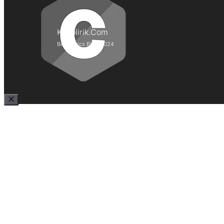
Kepolirik.Com
Best Lyrics Blog 2024
Close