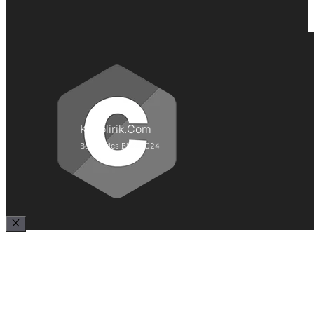
Kepolirik.Com
Best Lyrics Blog 2024
Close