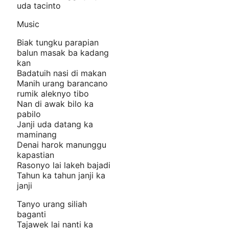
uda tacinto
Music
Biak tungku parapian
balun masak ba kadang
kan
Badatuih nasi di makan
Manih urang barancano
rumik aleknyo tibo
Nan di awak bilo ka
pabilo
Janji uda datang ka
maminang
Denai harok manunggu
kapastian
Rasonyo lai lakeh bajadi
Tahun ka tahun janji ka
janji
Tanyo urang siliah
baganti
Tajawek lai nanti ka