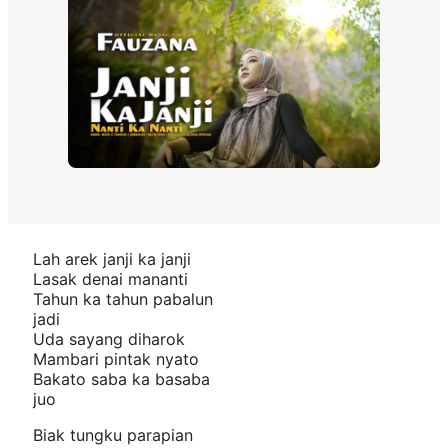
Lah arek janji ka janji
Lasak denai mananti
Tahun ka tahun pabalun
jadi
Uda sayang diharok
Mambari pintak nyato
Bakato saba ka basaba
juo
Biak tungku parapian