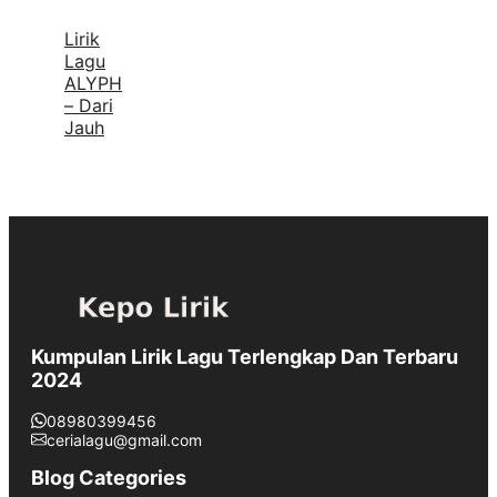
Lirik
Lagu
ALYPH
– Dari
Jauh
Kumpulan Lirik Lagu Terlengkap Dan Terbaru
2024
08980399456
cerialagu@gmail.com
Blog Categories