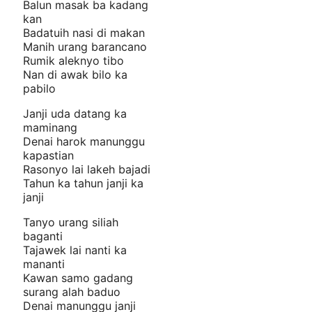
Balun masak ba kadang
kan
Badatuih nasi di makan
Manih urang barancano
Rumik aleknyo tibo
Nan di awak bilo ka
pabilo
Janji uda datang ka
maminang
Denai harok manunggu
kapastian
Rasonyo lai lakeh bajadi
Tahun ka tahun janji ka
janji
Tanyo urang siliah
baganti
Tajawek lai nanti ka
mananti
Kawan samo gadang
surang alah baduo
Denai manunggu janji