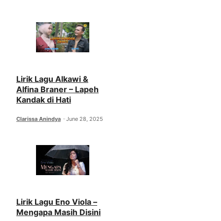
Lirik Lagu Alkawi &
Alfina Braner – Lapeh
Kandak di Hati
Clarissa Anindya
June 28, 2025
Lirik Lagu Eno Viola –
Mengapa Masih Disini