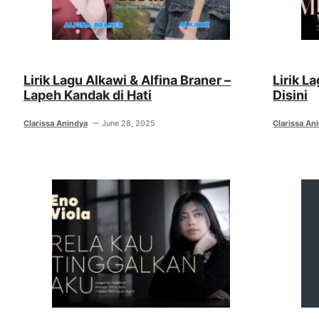
Lirik Lagu Alkawi & Alfina Braner –
Lirik L
Lapeh Kandak di Hati
Disini
Clarissa Anindya
June 28, 2025
Clarissa An