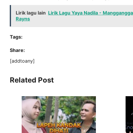
Lirik lagu lain
Lirik Lagu Yaya Nadila - Manggangg
Rayns
Tags:
Share:
[addtoany]
Related Post