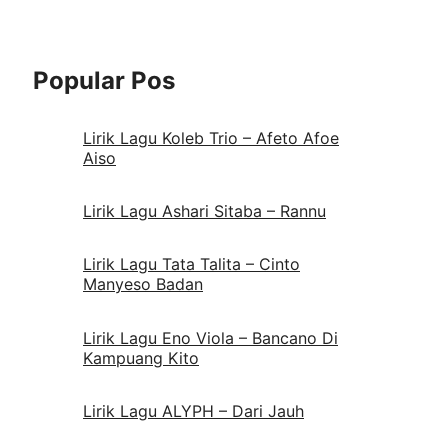
Popular Pos
Lirik Lagu Koleb Trio – Afeto Afoe
Aiso
Lirik Lagu Ashari Sitaba – Rannu
Lirik Lagu Tata Talita – Cinto
Manyeso Badan
Lirik Lagu Eno Viola – Bancano Di
Kampuang Kito
Lirik Lagu ALYPH – Dari Jauh