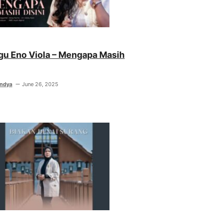
agu Eno Viola – Mengapa Masih
indya
June 26, 2025