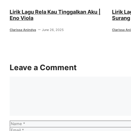
Lirik Lagu Rela Kau Tinggalkan Aku |
Lirik L
Eno Viola
Surang
Clarissa Anindya
June 26, 2025
Clarissa An
Leave a Comment
Comment
Name
Email