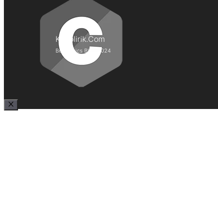
Kepolirik.Com
Best Lyrics Blog 2024
Close