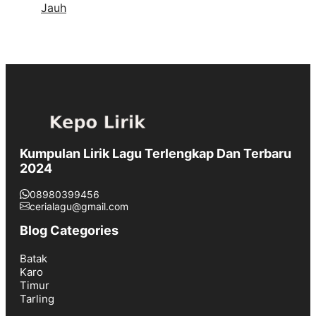
Jauh
Kumpulan Lirik Lagu Terlengkap Dan Terbaru
2024
08980399456
cerialagu@gmail.com
Blog Categories
Batak
Karo
Timur
Tarling