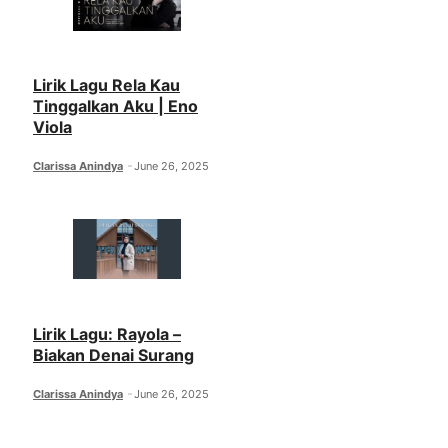
Lirik Lagu Rela Kau
Tinggalkan Aku | Eno
Viola
Clarissa Anindya
June 26, 2025
Lirik Lagu: Rayola –
Biakan Denai Surang
Clarissa Anindya
June 26, 2025