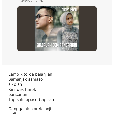
January 22, 2025
Lamo kito da bajanjian
Samanjak samaso
sikolah
Kini dek harok
pancarian
Tapisah tapaso bapisah
Ganggamlah arek janji
janji