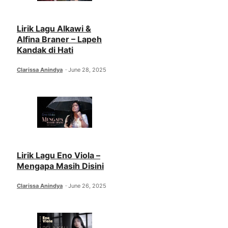
Lirik Lagu Alkawi &
Alfina Braner – Lapeh
Kandak di Hati
Clarissa Anindya
June 28, 2025
Lirik Lagu Eno Viola –
Mengapa Masih Disini
Clarissa Anindya
June 26, 2025