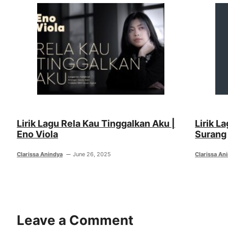
Lirik Lagu Rela Kau Tinggalkan Aku |
Lirik L
Eno Viola
Surang
Clarissa Anindya
June 26, 2025
Clarissa An
Leave a Comment