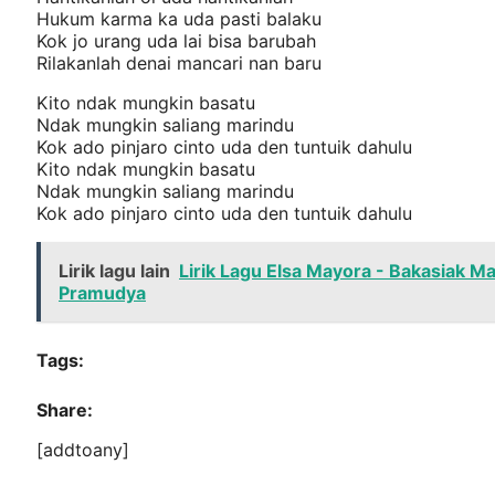
Hukum karma ka uda pasti balaku
Kok jo urang uda lai bisa barubah
Rilakanlah denai mancari nan baru
Kito ndak mungkin basatu
Ndak mungkin saliang marindu
Kok ado pinjaro cinto uda den tuntuik dahulu
Kito ndak mungkin basatu
Ndak mungkin saliang marindu
Kok ado pinjaro cinto uda den tuntuik dahulu
Lirik lagu lain
Lirik Lagu Elsa Mayora - Bakasiak 
Pramudya
Tags:
Share:
[addtoany]