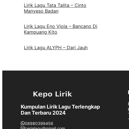
Lirik Lagu Tata Talita – Cinto
Manyeso Badan
Lirik Lagu Eno Viola – Bancano Di
Kampuang Kito
Lirik Lagu ALYPH – Dari Jauh
Kumpulan Lirik Lagu Terlengkap
Dan Terbaru 2024
08980399456
cerialagu@gmail.com