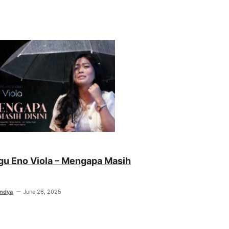
agu Eno Viola – Mengapa Masih
indya
June 26, 2025