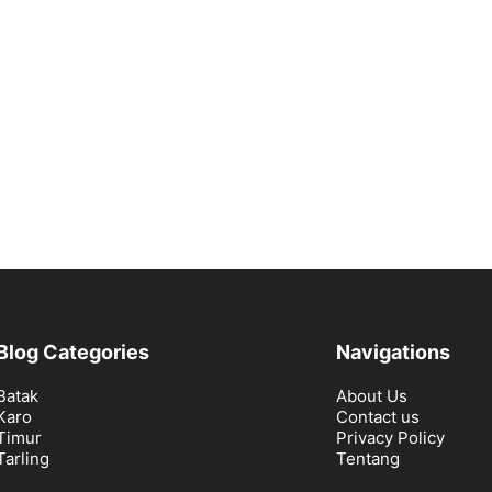
Blog Categories
Navigations
Batak
About Us
Karo
Contact us
Timur
Privacy Policy
Tarling
Tentang