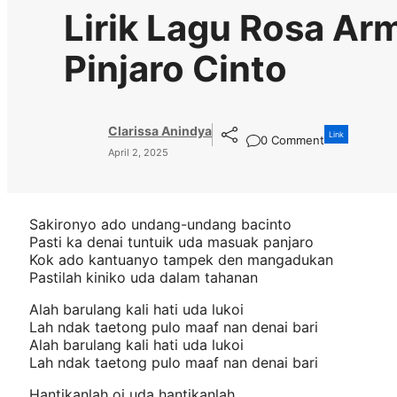
Lirik Lagu Rosa Ar
Pinjaro Cinto
Clarissa Anindya
Link
0 Comment
April 2, 2025
Sakironyo ado undang-undang bacinto
Pasti ka denai tuntuik uda masuak panjaro
Kok ado kantuanyo tampek den mangadukan
Pastilah kiniko uda dalam tahanan
Alah barulang kali hati uda lukoi
Lah ndak taetong pulo maaf nan denai bari
Alah barulang kali hati uda lukoi
Lah ndak taetong pulo maaf nan denai bari
Hantikanlah oi uda hantikanlah