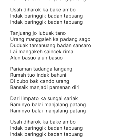
Usah diharok ka bake ambo
Indak baringgik badan tabuang
Indak baringgik badan tabuang
Tanjuang jo lubuak tano
Urang manggaleh ka padang sago
Duduak tamanuang badan sansaro
Lai mangakeh saincek rima
Alun basuo alun basuo
Pariaman tadanga langang
Rumah tuo indak bahuni
Di cubo bak cando urang
Bansaik manjadi pamenan diri
Dari limpato ka sungai sariak
Raminyo balai manjalang patang
Raminyo balai manjalang patang
Usah diharok ka bake ambo
Indak baringgik badan tabuang
Indak baringgik badan tabuang