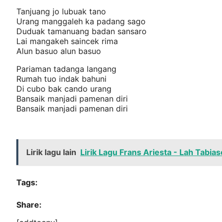
Tanjuang jo lubuak tano
Urang manggaleh ka padang sago
Duduak tamanuang badan sansaro
Lai mangakeh saincek rima
Alun basuo alun basuo
Pariaman tadanga langang
Rumah tuo indak bahuni
Di cubo bak cando urang
Bansaik manjadi pamenan diri
Bansaik manjadi pamenan diri
Lirik lagu lain
Lirik Lagu Frans Ariesta - Lah Tabia
Tags:
Share: