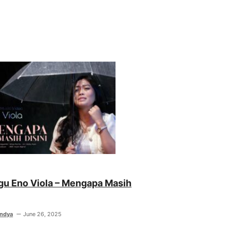
agu Eno Viola – Mengapa Masih
indya
June 26, 2025