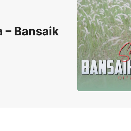
a – Bansaik