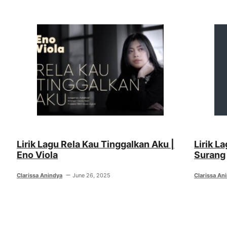
Lirik Lagu Rela Kau Tinggalkan Aku |
Lirik L
Eno Viola
Surang
Clarissa Anindya
June 26, 2025
Clarissa An