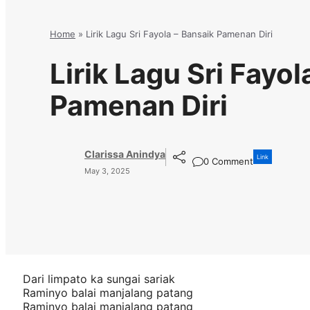
Home
»
Lirik Lagu Sri Fayola – Bansaik Pamenan Diri
Lirik Lagu Sri Fayol
Pamenan Diri
Clarissa Anindya
Link
0 Comment
May 3, 2025
Dari limpato ka sungai sariak
Raminyo balai manjalang patang
Raminyo balai manjalang patang