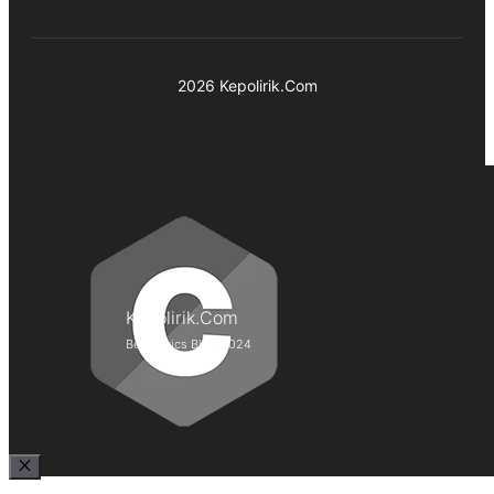
2026 Kepolirik.Com
Kepolirik.Com
Best Lyrics Blog 2024
Close