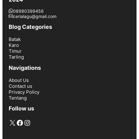
08980399456
cerialagu@gmail.com
Blog Categories
Batak
Karo
Timur
Tarling
Navigations
About Us
Contact us
Privacy Policy
Tentang
Follow us
X
Facebook
Instagram