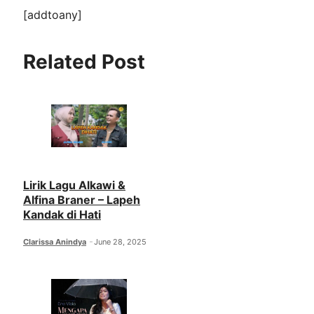
[addtoany]
Related Post
Lirik Lagu Alkawi &
Alfina Braner – Lapeh
Kandak di Hati
Clarissa Anindya
June 28, 2025