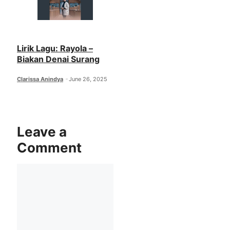
Lirik Lagu: Rayola –
Biakan Denai Surang
Clarissa Anindya
June 26, 2025
Leave a
Comment
Comment