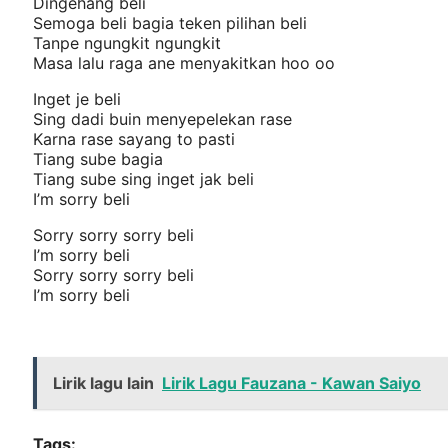
Dingehang beli
Semoga beli bagia teken pilihan beli
Tanpe ngungkit ngungkit
Masa lalu raga ane menyakitkan hoo oo
Inget je beli
Sing dadi buin menyepelekan rase
Karna rase sayang to pasti
Tiang sube bagia
Tiang sube sing inget jak beli
I’m sorry beli
Sorry sorry sorry beli
I’m sorry beli
Sorry sorry sorry beli
I’m sorry beli
Lirik lagu lain
Lirik Lagu Fauzana - Kawan Saiyo
Tags: