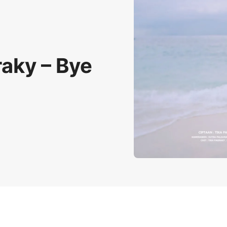
raky – Bye