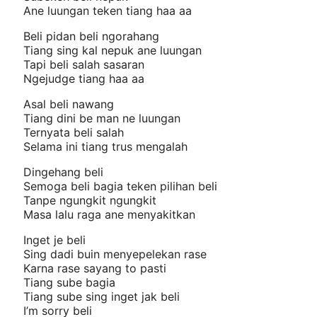
Ane luungan teken tiang haa aa
Beli pidan beli ngorahang
Tiang sing kal nepuk ane luungan
Tapi beli salah sasaran
Ngejudge tiang haa aa
Asal beli nawang
Tiang dini be man ne luungan
Ternyata beli salah
Selama ini tiang trus mengalah
Dingehang beli
Semoga beli bagia teken pilihan beli
Tanpe ngungkit ngungkit
Masa lalu raga ane menyakitkan
Inget je beli
Sing dadi buin menyepelekan rase
Karna rase sayang to pasti
Tiang sube bagia
Tiang sube sing inget jak beli
I’m sorry beli