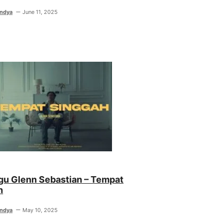
indya
June 11, 2025
agu Glenn Sebastian – Tempat
h
indya
May 10, 2025