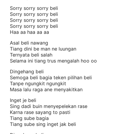
Sorry sorry sorry beli
Sorry sorry sorry beli
Sorry sorry sorry beli
Sorry sorry sorry beli
Haa aa haa aa aa
Asal beli nawang
Tiang dini be man ne luungan
Ternyata beli salah
Selama ini tiang trus mengalah hoo oo
Dingehang beli
Semoga beli bagia teken pilihan beli
Tanpe ngungkit ngungkit
Masa lalu raga ane menyakitkan
Inget je beli
Sing dadi buin menyepelekan rase
Karna rase sayang to pasti
Tiang sube bagia
Tiang sube sing inget jak beli