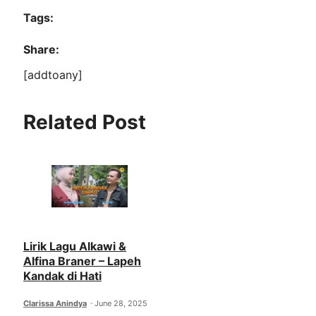
Tags:
Share:
[addtoany]
Related Post
Lirik Lagu Alkawi &
Alfina Braner – Lapeh
Kandak di Hati
Clarissa Anindya
June 28, 2025