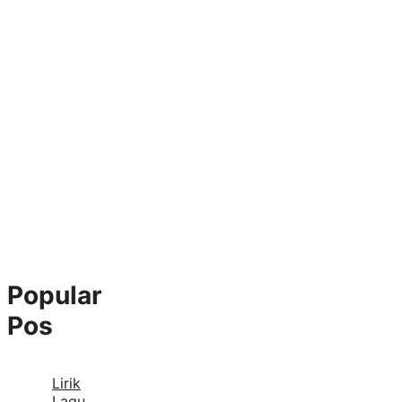
Popular
Pos
Lirik
Lagu