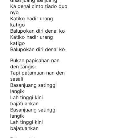
Ka denai cinto tiado duo
nyo
Katiko hadir urang
katigo
Balupokan diri denai ko
Katiko hadir urang
katigo
Balupokan diri denai ko
Bukan papisahan nan
den tangisi
Tapi patamuan nan den
sasali
Basanjuang satinggi
langik
Lah tinggi kini
bajatuahkan
Basanjuang satinggi
langik
Lah tinggi kini
bajatuahkan