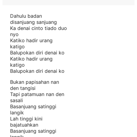
Dahulu badan
disanjuang sanjuang
Ka denai cinto tiado duo
nyo
Katiko hadir urang
katigo
Balupokan diri denai ko
Katiko hadir urang
katigo
Balupokan diri denai ko
Bukan papisahan nan
den tangisi
Tapi patamuan nan den
sasali
Basanjuang satinggi
langik
Lah tinggi kini
bajatuahkan
Basanjuang satinggi
langik