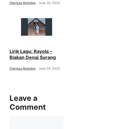
Clarissa Anindya
June 26, 2025
Lirik Lagu: Rayola –
Biakan Denai Surang
Clarissa Anindya
June 26, 2025
Leave a
Comment
Comment