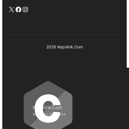
X
Facebook
Instagram
2026 Kepolirik.Com
Kepolirik.Com
Best Lyrics Blog 2024